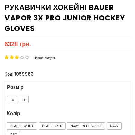
РУКАВИЧКИ ХОКЕЙНІ BAUER
VAPOR 3X PRO JUNIOR HOCKEY
GLOVES
6328 грн.
Немає відгуків
Код:
1059963
Розмір
10
11
Колір
BLACK | WHITE
BLACK | RED
NAVY | RED | WHITE
NAVY
RED