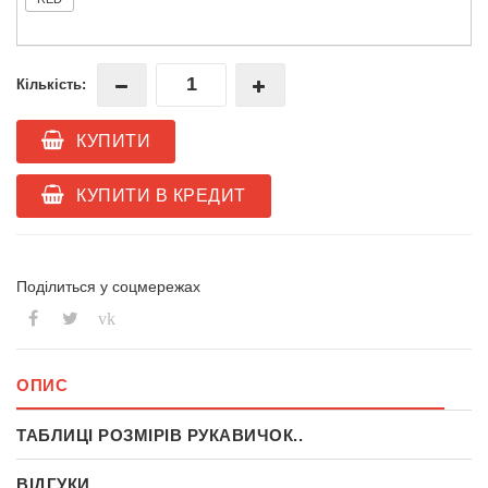
Кількість:
КУПИТИ
КУПИТИ В КРЕДИТ
Поділиться у соцмережах
vk
ОПИС
ТАБЛИЦІ РОЗМІРІВ РУКАВИЧОК..
ВІДГУКИ