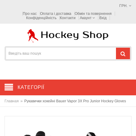
ГРН.
Про нас
Оплата і доставка
Обмін та повернення
Конфіденційність
Контакти
Акаунт
Вхід
КАТЕГОРІЇ
»
Главная
Рукавички хокейні Bauer Vapor 3X Pro Junior Hockey Gloves