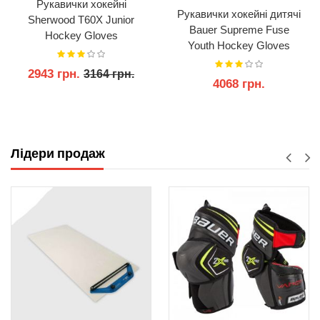
Рукавички хокейні
Рукавички хокейні дитячі
Sherwood T60X Junior
Bauer Supreme Fuse
Hockey Gloves
Youth Hockey Gloves
2943 грн.
3164 грн.
4068 грн.
КУПИТИ
КУПИТИ
Лідери продаж