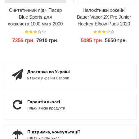
Синтетичний лід+ Пасер
Налокітники хокейні
Blue Sports для
Bauer Vapor 2X Pro Junior
хоккеиста 1000 мм x 2000
Hockey Elbow Pads 2020
мм x 3 мм
7356 грн.
5085 грн.
7910 грн.
5650 грн.
КУПИТИ
КУПИТИ
Доставка по Україні
а також у країни Європи.
Гарантія якості
Тільки якісні продукти
Підтримка, консультації
+38 067 470-69-77