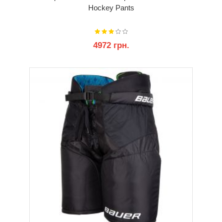
Hockey Pants
4972 грн.
КУПИТИ