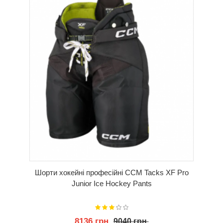
Шорти хокейні професійні CCM Tacks XF Pro
Junior Ice Hockey Pants
8136 грн.
9040 грн.