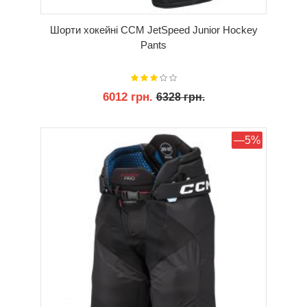
Шорти хокейні CCM JetSpeed Junior Hockey
Pants
6012 грн.
6328 грн.
КУПИТИ
—5%