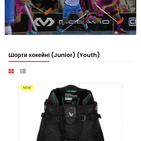
Шорти хокейні (Junior) (Youth)
NEW