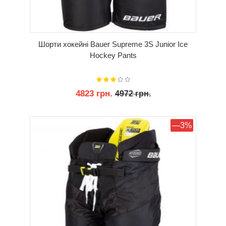
Шорти хокейні Bauer Supreme 3S Junior Ice
Hockey Pants
4823 грн.
4972 грн.
КУПИТИ
—3%