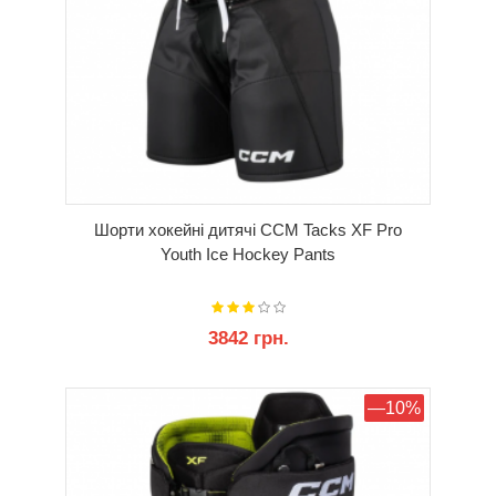
Шорти хокейні дитячі CCM Tacks XF Pro
Youth Ice Hockey Pants
3842 грн.
КУПИТИ
—10%