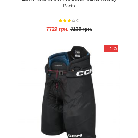
Pants
7729 грн.
8136 грн.
КУПИТИ
—5%