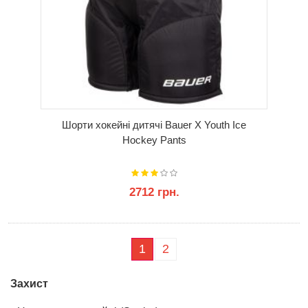
Шорти хокейні дитячі Bauer X Youth Ice
Hockey Pants
2712 грн.
КУПИТИ
1
2
Захист