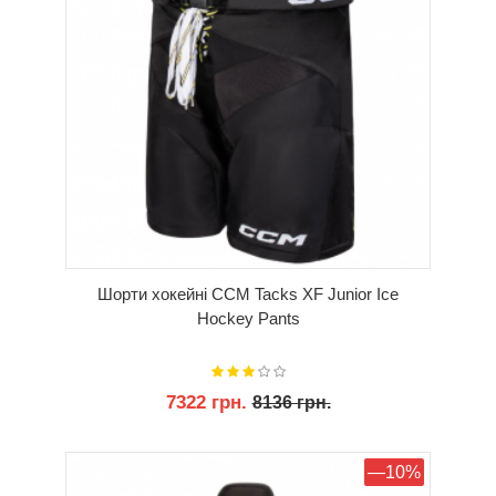
Шорти хокейні CCM Tacks XF Junior Ice
Hockey Pants
7322 грн.
8136 грн.
КУПИТИ
—10%