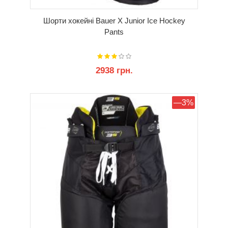
Шорти хокейні Bauer X Junior Ice Hockey
Pants
2938 грн.
КУПИТИ
—3%