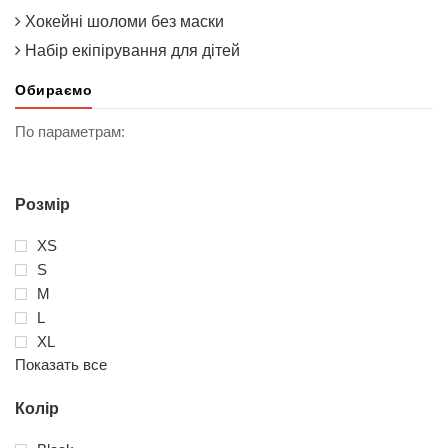
Хокейні шоломи без маски
Набір екіпірування для дітей
Обираємо
По параметрам:
Розмір
XS
S
M
L
XL
Показать все
Колір