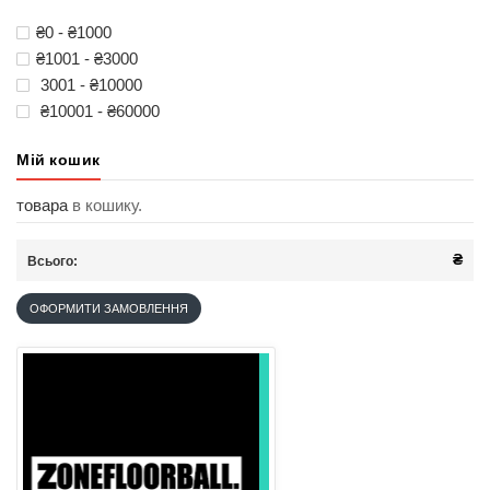
₴0 - ₴1000
₴1001 - ₴3000
3001 - ₴10000
₴10001 - ₴60000
Мій кошик
товара
в кошику.
₴
Всього:
ОФОРМИТИ ЗАМОВЛЕННЯ