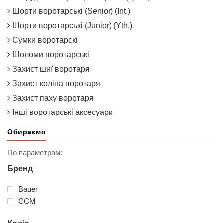
Шорти воротарські (Senior) (Int.)
Шорти воротарські (Junior) (Yth.)
Сумки воротарскі
Шоломи воротарські
Захист шиї воротаря
Захист коліна воротаря
Захист паху воротаря
Інші воротарські аксесуари
Обираємо
По параметрам:
Бренд
Bauer
ССМ