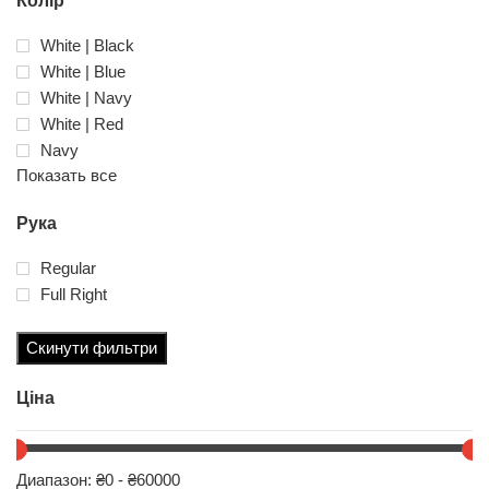
Колір
White | Black
White | Blue
White | Navy
White | Red
Navy
Показать все
Рука
Regular
Full Right
Скинути фильтри
Ціна
Диапазон: ₴0 - ₴60000