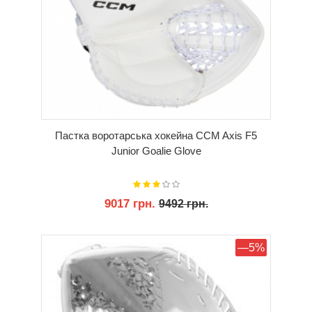
Пастка воротарська хокейна CCM Axis F5
Junior Goalie Glove
9017 грн.
9492 грн.
КУПИТИ
—5%