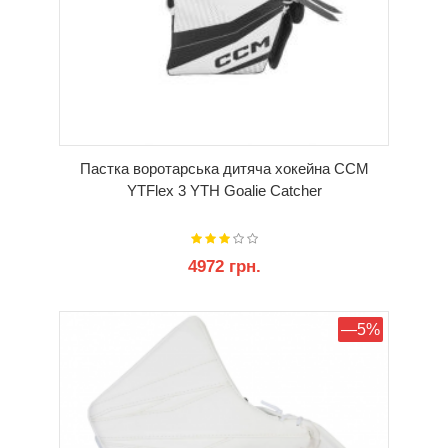
Пастка воротарська дитяча хокейна CCM
YTFlex 3 YTH Goalie Catcher
4972 грн.
КУПИТИ
—5%