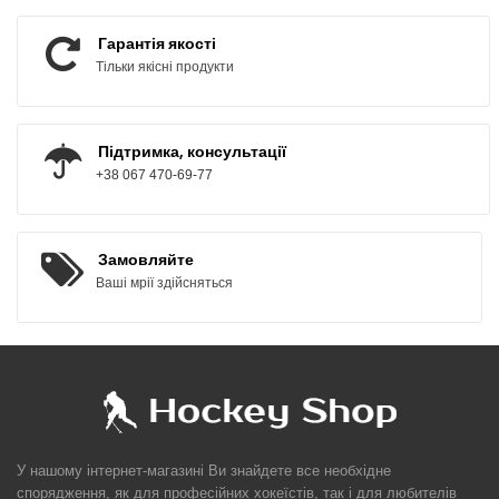
Гарантія якості
Тільки якісні продукти
Підтримка, консультації
+38 067 470-69-77
Замовляйте
Ваші мрії здійсняться
У нашому інтернет-магазині Ви знайдете все необхідне
спорядження, як для професійних хокеїстів, так і для любителів