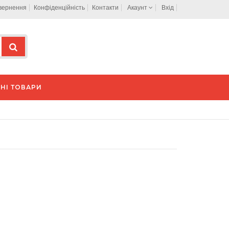
овернення
Конфіденційність
Контакти
Акаунт
Вхід
НІ ТОВАРИ