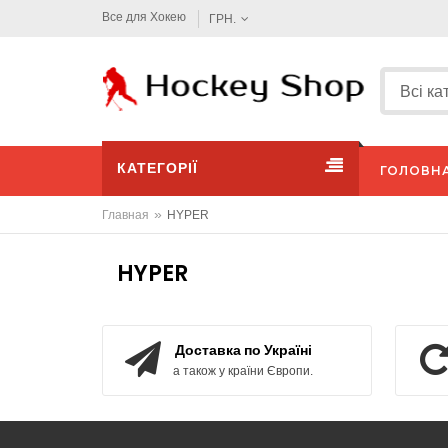
Все для Хокею
ГРН.
КАТЕГОРІЇ
ГОЛОВН
»
Главная
HYPER
HYPER
Доставка по Україні
а також у країни Європи.