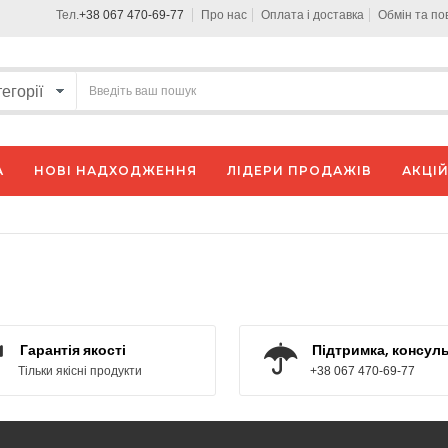
Тел.
+38 067 470-69-77
Про нас
Оплата і доставка
Обмін та п
А
НОВІ НАДХОДЖЕННЯ
ЛІДЕРИ ПРОДАЖІВ
АКЦІЙ
Гарантія якості
Підтримка, консуль
Тільки якісні продукти
+38 067 470-69-77