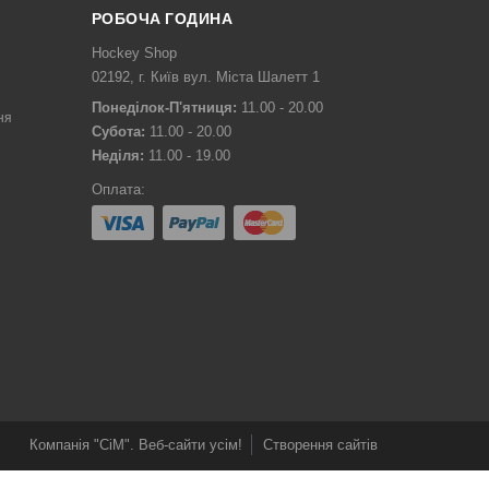
РОБОЧА ГОДИНА
Hockey Shop
02192, г. Київ вул. Міста Шалетт 1
Понеділок-П'ятниця:
11.00 - 20.00
ня
Субота:
11.00 - 20.00
Неділя:
11.00 - 19.00
Оплата:
Компанія "СіМ". Веб-сайти усім!
Створення сайтів