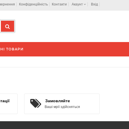
овернення
Конфіденційність
Контакти
Акаунт
Вхід
НІ ТОВАРИ
тації
Замовляйте
Ваші мрії здійсняться