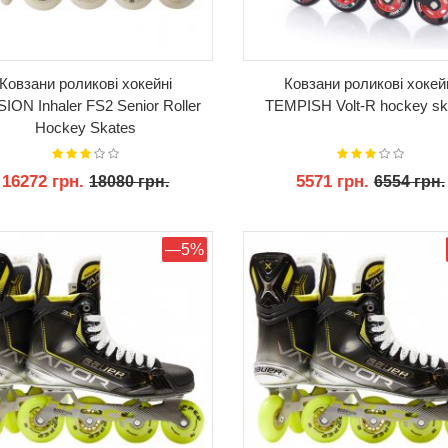
Ковзани роликові хокейні
Ковзани роликові хокей
ION Inhaler FS2 Senior Roller
TEMPISH Volt-R hockey sk
Hockey Skates
16272 грн.
5571 грн.
18080 грн.
6554 грн.
КУПИТИ
КУПИТИ
—5%