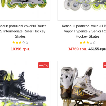
зани роликові хокейні Bauer
Ковзани роликові хокейні 
S Intermediate Roller Hockey
Vapor Hyperlite 2 Senior Ro
Skates
Hockey Skates
10396 грн.
34769 грн.
45155 грн
КУПИТИ
КУПИТИ
—7%