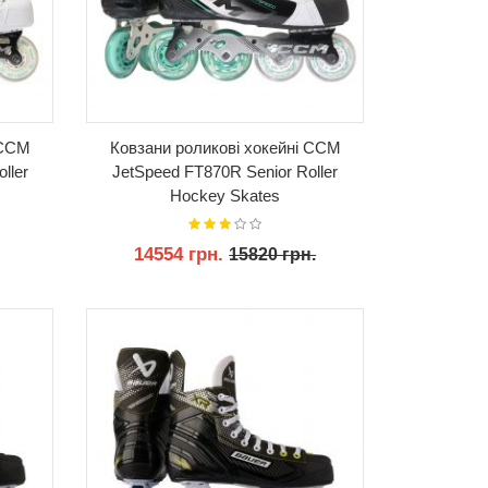
 CCM
Ковзани роликові хокейні CCM
ller
JetSpeed FT870R Senior Roller
Hockey Skates
14554 грн.
15820 грн.
КУПИТИ