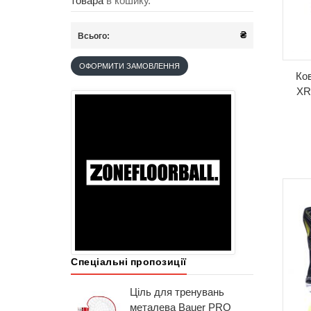
товара
в кошику.
₴
Всього:
ОФОРМИТИ ЗАМОВЛЕННЯ
Ков
XR
Спеціальні пропозиції
Ціль для тренувань
металева Bauer PRO