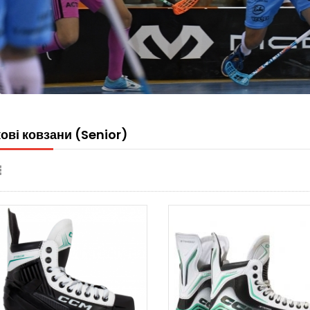
ові ковзани (Senior)