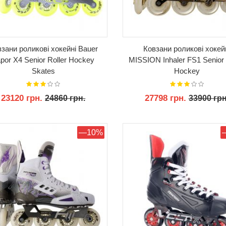
зани роликові хокейні Bauer
Ковзани роликові хокей
por X4 Senior Roller Hockey
MISSION Inhaler FS1 Senior 
Skates
Hockey
23120 грн.
27798 грн.
24860 грн.
33900 грн
КУПИТИ
КУПИТИ
—10%