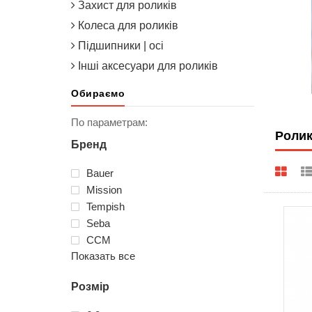
Захист для роликів
Колеса для роликів
Підшипники | осі
Інші аксесуари для роликів
Обираємо
По параметрам:
Ролик
Бренд
Bauer
Mission
Tempish
Seba
ССМ
Показать все
Розмір