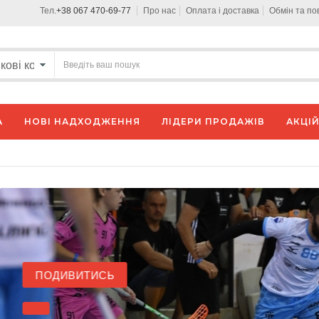
Тел.
+38 067 470-69-77
Про нас
Оплата і доставка
Обмін та п
А
НОВІ НАДХОДЖЕННЯ
ЛІДЕРИ ПРОДАЖІВ
АКЦІЙ
ПОДИВИТИСЬ