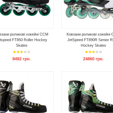
взани роликові хокейні CCM
Ковзани роликові хокейні
tspeed FT850 Roller Hockey
JetSpeed FT890R Senior Ro
Skates
Hockey Skates
9492 грн.
24860 грн.
КУПИТИ
КУПИТИ