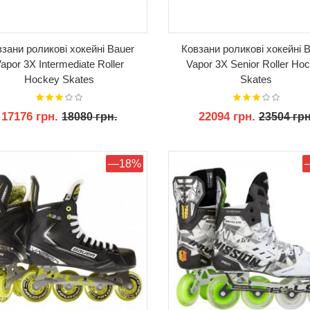
зани роликові хокейні Bauer
Ковзани роликові хокейні 
apor 3X Intermediate Roller
Vapor 3X Senior Roller Ho
Hockey Skates
Skates
17176 грн.
22094 грн.
18080 грн.
23504 грн
КУПИТИ
КУПИТИ
—18%