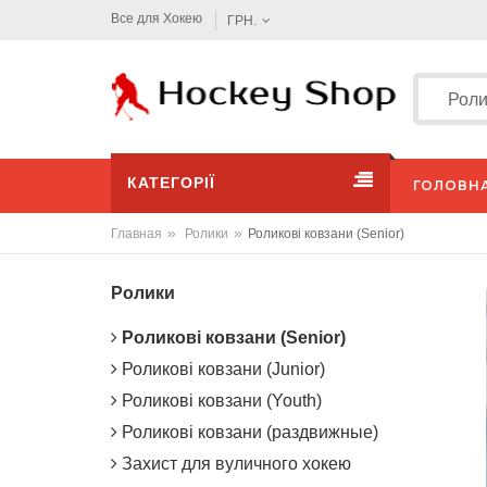
Все для Хокею
ГРН.
КАТЕГОРІЇ
ГОЛОВН
»
»
Главная
Ролики
Роликові ковзани (Senior)
Ролики
Роликові ковзани (Senior)
Роликові ковзани (Junior)
Роликові ковзани (Youth)
Роликові ковзани (раздвижные)
Захист для вуличного хокею