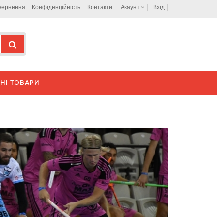
овернення
Конфіденційність
Контакти
Акаунт
Вхід
НІ ТОВАРИ