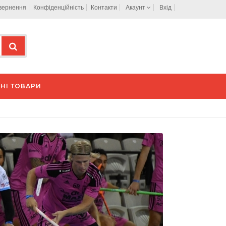
овернення
Конфіденційність
Контакти
Акаунт
Вхід
НІ ТОВАРИ