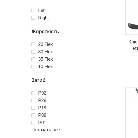
Left
Right
Жорсткість
Клю
20 Flex
R1
30 Flex
35 Flex
10 Flex
Загиб
P92
P28
P19
P88
P01
Показать все