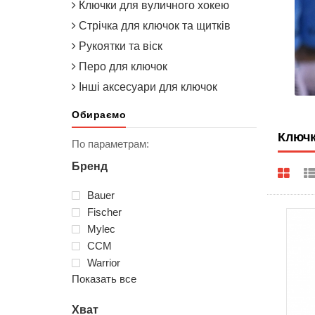
Ключки для вуличного хокею
Стрічка для ключок та щитків
Рукоятки та віск
Перо для ключок
Інші аксесуари для ключок
Обираємо
Ключк
По параметрам:
Бренд
Bauer
Fischer
Mylec
ССМ
Warrior
Показать все
Хват