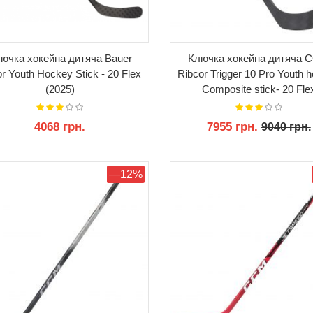
ючка хокейна дитяча Bauer
Ключка хокейна дитяча 
r Youth Hockey Stick - 20 Flex
Ribcor Trigger 10 Pro Youth 
(2025)
Composite stick- 20 Fle
4068 грн.
7955 грн.
9040 грн.
КУПИТИ
КУПИТИ
—12%