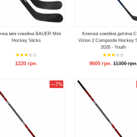
чка міні хокейна BAUER Mini
Ключка хокейна дитяча 
Hockey Sticks
Vizion 2 Composite Hockey S
2026 - Youth
1220 грн.
9605 грн.
11300 грн
КУПИТИ
КУПИТИ
—7%