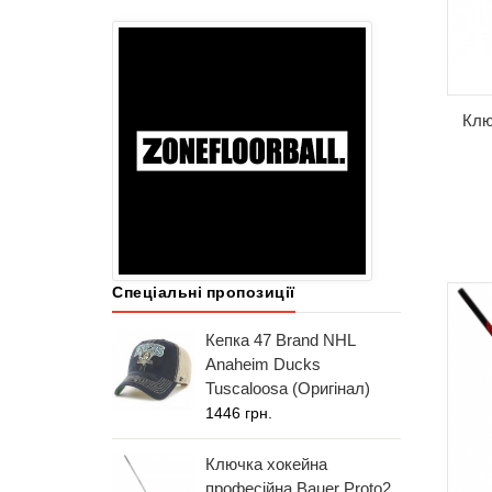
Клю
Спеціальні пропозиції
Кепка 47 Brand NHL
Anaheim Ducks
Tuscaloosa (Оригінал)
1446 грн.
Ключка хокейна
професійна Bauer Proto2