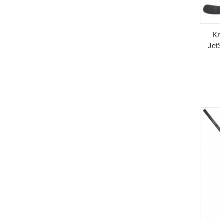
К
Jet