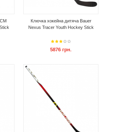
CCM
Ключка хокейна дитяча Bauer
Stick
Nexus Tracer Youth Hockey Stick
5876 грн.
КУПИТИ