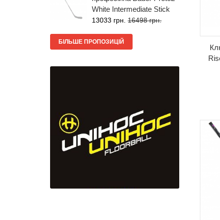
White Intermediate Stick
13033 грн.
16498 грн.
БІЛЬШЕ ПРОПОЗИЦІЙ
Кл
Ris