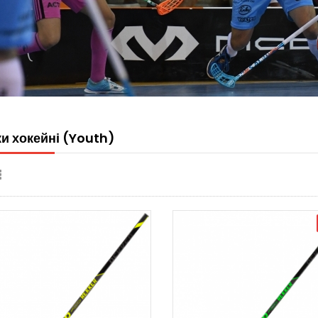
и хокейні (Youth)