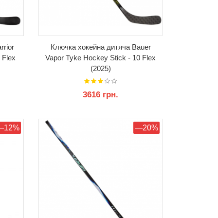
rior
Ключка хокейна дитяча Bauer
 Flex
Vapor Tyke Hockey Stick - 10 Flex
(2025)
3616 грн.
КУПИТИ
—12%
—20%