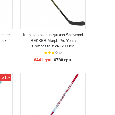
ekker
Ключка хокейна дитяча Sherwood
tick
REKKER Morph Pro Youth
Сomposite stick- 20 Flex
6441 грн.
6780 грн.
КУПИТИ
—21%