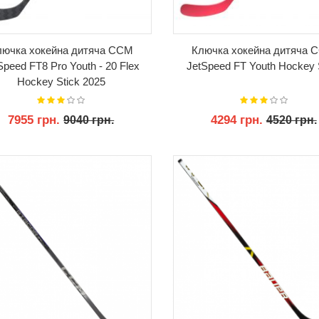
лючка хокейна дитяча CCM
Ключка хокейна дитяча 
Speed FT8 Pro Youth - 20 Flex
JetSpeed FT Youth Hockey 
Hockey Stick 2025
7955 грн.
4294 грн.
9040 грн.
4520 грн.
КУПИТИ
КУПИТИ