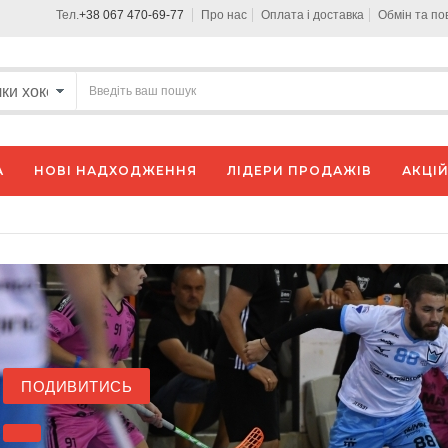
Тел.
+38 067 470-69-77
Про нас
Оплата і доставка
Обмін та п
А
НОВІ НАДХОДЖЕННЯ
ЛІДЕРИ ПРОДАЖІВ
АКЦІЙ
ПОДИВИТИСЬ