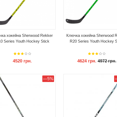
чка хокейна Sherwood Rekker
Ключка хокейна Sherwood R
0 Series Youth Hockey Stick
R20 Series Youth Hockey S
4520 грн.
4624 грн.
4972 грн.
КУПИТИ
КУПИТИ
—5%