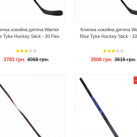
ючка хокейна дитяча Warrior
Ключка хокейна дитяча War
e Tyke Hockey Stick - 20 Flex
Rise Tyke Hockey Stick - 10
3783 грн.
3508 грн.
4068 грн.
3616 грн.
КУПИТИ
КУПИТИ