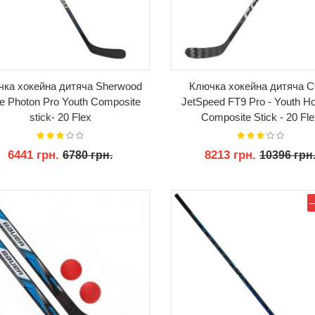
чка хокейна дитяча Sherwood
Ключка хокейна дитяча 
e Photon Pro Youth Сomposite
JetSpeed FT9 Pro - Youth H
stick- 20 Flex
Composite Stick - 20 Fle
6441 грн.
8213 грн.
6780 грн.
10396 грн
КУПИТИ
КУПИТИ