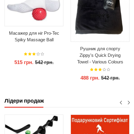
Масажер для ніг Pro-Tec
Spiky Massage Ball
Рушник для спорту
Zippy's Quick Drying
Towel - Various Colours
515 грн.
542 грн.
488 грн.
542 грн.
КУПИТИ
КУПИТИ
Лідери продаж