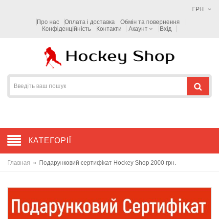
ГРН.
Про нас
Оплата і доставка
Обмін та повернення
Конфіденційність
Контакти
Акаунт
Вхід
КАТЕГОРІЇ
»
Главная
Подарунковий сертифікат Hockey Shop 2000 грн.