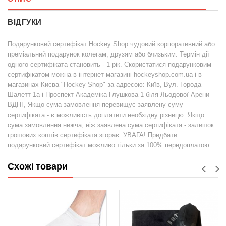
ВІДГУКИ
Подарунковий сертифікат Hockey Shop чудовий корпоративний або
преміальний подарунок колегам, друзям або близьким. Термін дії
одного сертифіката становить - 1 рік. Скористатися подарунковим
сертифікатом можна в інтернет-магазині hockeyshop.com.ua і в
магазинах Києва "Hockey Shop" за адресою: Київ, Вул. Города
Шалетт 1а і Проспект Академіка Глушкова 1 біля Льодової Арени
ВДНГ, Якщо сума замовлення перевищує заявлену суму
сертифіката - є можливість доплатити необхідну різницю. Якщо
сума замовлення нижча, ніж заявлена сума сертифіката - залишок
грошових коштів сертифіката згорає. УВАГА! Придбати
подарунковий сертифікат можливо тільки за 100% передоплатою.
Схожі товари