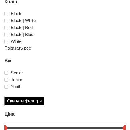
Колір
Black
Black | White
Black | Red
Black | Blue
White
Показать все
Вік
Senior
Junior
Youth
Скинути фильтри
Ціна