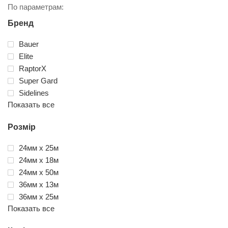
По параметрам:
Бренд
Bauer
Elite
RaptorX
Super Gard
Sidelines
Показать все
Розмір
24мм x 25м
24мм x 18м
24мм x 50м
36мм x 13м
36мм x 25м
Показать все