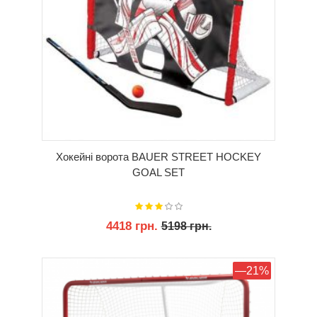
Хокейні ворота BAUER STREET HOCKEY
GOAL SET
4418 грн.
5198 грн.
КУПИТИ
—21%