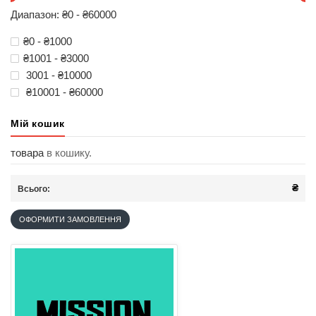
Диапазон: ₴0 - ₴60000
₴0 - ₴1000
₴1001 - ₴3000
3001 - ₴10000
₴10001 - ₴60000
Мій кошик
товара
в кошику.
₴
Всього:
ОФОРМИТИ ЗАМОВЛЕННЯ