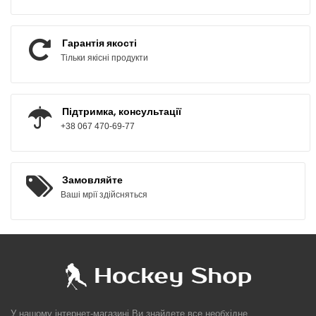
Гарантія якості
Тільки якісні продукти
Підтримка, консультації
+38 067 470-69-77
Замовляйте
Ваші мрії здійсняться
У нашому інтернет-магазині Ви знайдете все необхідне