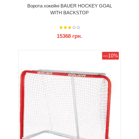
Ворота хокейні BAUER HOCKEY GOAL
WITH BACKSTOP
15368 грн.
КУПИТИ
—10%