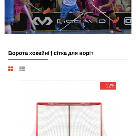
Ворота хокейні | сітка для воріт
—12%