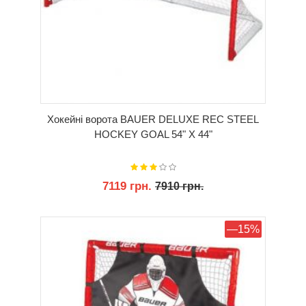
Хокейні ворота BAUER DELUXE REC STEEL
HOCKEY GOAL 54" Х 44"
7119 грн.
7910 грн.
КУПИТИ
—15%