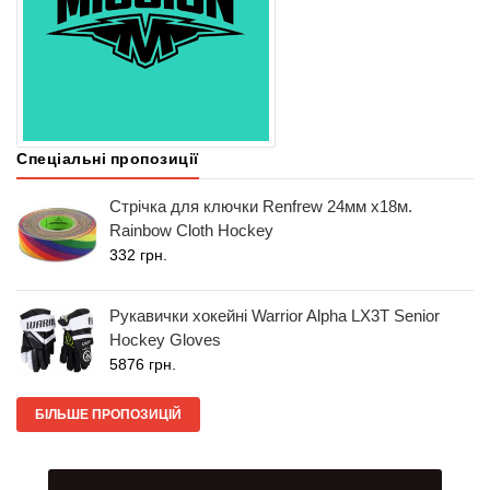
Спеціальні пропозиції
Стрічка для ключки Renfrew 24мм x18м.
Rainbow Cloth Hockey
332 грн.
Рукавички хокейні Warrior Alpha LX3T Senior
Hockey Gloves
5876 грн.
БІЛЬШЕ ПРОПОЗИЦІЙ