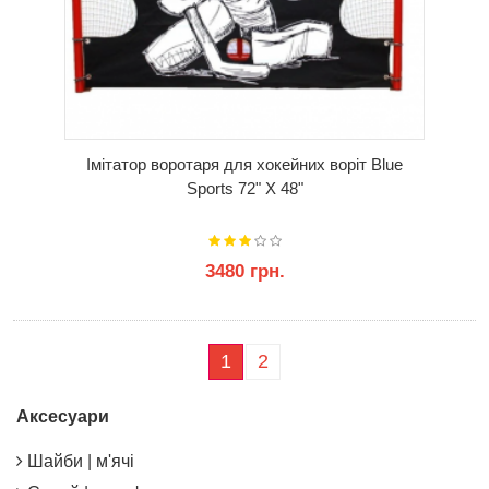
Імітатор воротаря для хокейних воріт Blue
Sports 72" X 48"
3480 грн.
КУПИТИ
1
2
Аксесуари
Шайби | м'ячі