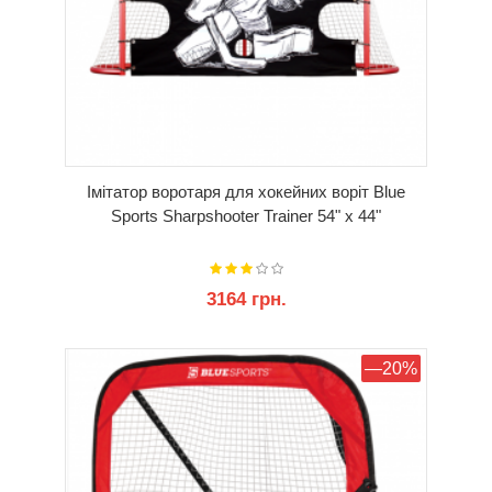
Імітатор воротаря для хокейних воріт Blue
Sports Sharpshooter Trainer 54" x 44"
3164 грн.
КУПИТИ
—20%