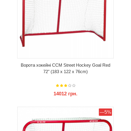
Ворота хокейні CCM Street Hockey Goal Red
72" (183 x 122 x 76cm)
14012 грн.
КУПИТИ
—5%