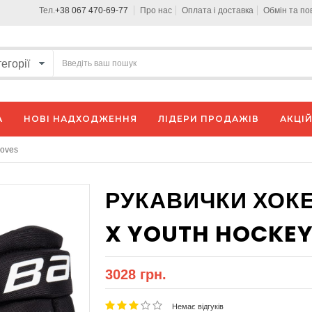
Тел.
+38 067 470-69-77
Про нас
Оплата і доставка
Обмін та п
А
НОВІ НАДХОДЖЕННЯ
ЛІДЕРИ ПРОДАЖІВ
АКЦІЙ
loves
РУКАВИЧКИ ХОКЕ
X YOUTH HOCKEY
3028 грн.
Немає відгуків