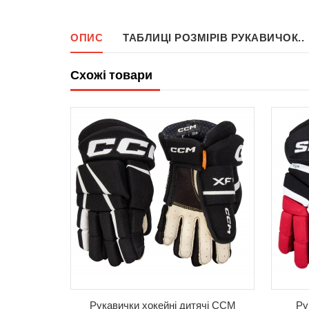
ОПИС
ТАБЛИЦІ РОЗМІРІВ РУКАВИЧОК..
Схожі товари
ійні Bauer
Рукавички хокейні дитячі CCM
Ру