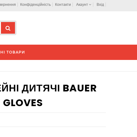
овернення
Конфіденційність
Контакти
Акаунт
Вхід
НІ ТОВАРИ
ЙНІ ДИТЯЧІ BAUER
 GLOVES