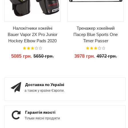
Налокітники хокейні
Тренажер хокейний
Bauer Vapor 2X Pro Junior
Пасер Blue Sports One
Hockey Elbow Pads 2020
Timer Passer
5085 грн.
3978 грн.
5650 грн.
4972 грн.
КУПИТИ
КУПИТИ
Доставка по Україні
а також у країни Європи.
Гарантія якості
Тільки якісні продукти