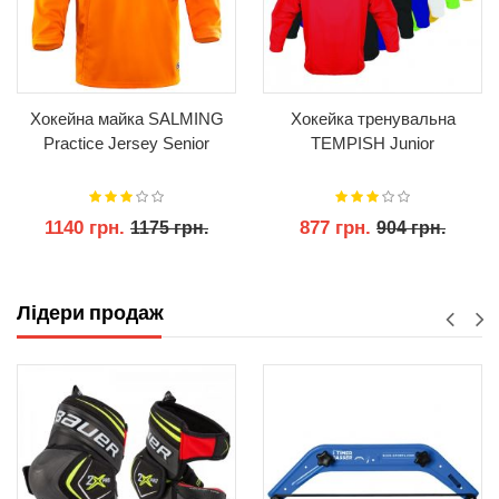
Хокейна майка SALMING
Хокейка тренувальна
Practice Jersey Senior
TEMPISH Junior
1140 грн.
877 грн.
1175 грн.
904 грн.
КУПИТИ
КУПИТИ
Лідери продаж