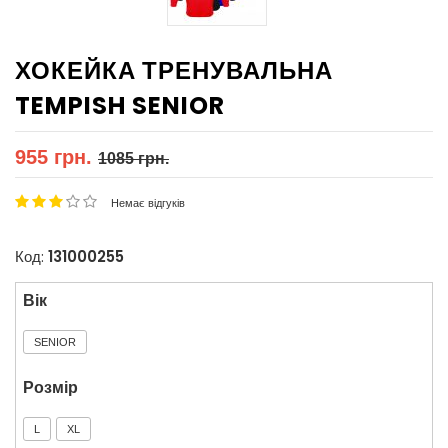
ХОКЕЙКА ТРЕНУВАЛЬНА
TEMPISH SENIOR
955 грн.
1085 грн.
Немає відгуків
Код:
131000255
Вік
SENIOR
Розмір
L
XL