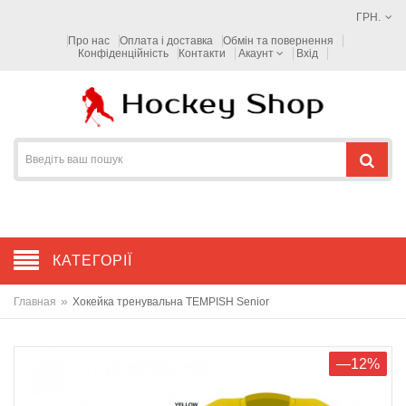
ГРН.
Про нас
Оплата і доставка
Обмін та повернення
Конфіденційність
Контакти
Акаунт
Вхід
КАТЕГОРІЇ
»
Главная
Хокейка тренувальна TEMPISH Senior
—12%