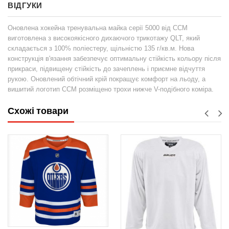
ВІДГУКИ
Оновлена ​​хокейна тренувальна майка серії 5000 від CCM
виготовлена ​​з високоякісного дихаючого трикотажу QLT, який
складається з 100% поліестеру, щільністю 135 г/кв.м. Нова
конструкція в'язання забезпечує оптимальну стійкість кольору після
прикраси, підвищену стійкість до зачеплень і приємне відчуття
рукою. Оновлений обтічний крій покращує комфорт на льоду, а
вишитий логотип CCM розміщено трохи нижче V-подібного коміра.
Схожі товари