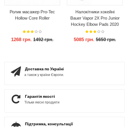
Ролик масажер Pro-Tec
Налокітники хокейні
Hollow Core Roller
Bauer Vapor 2X Pro Junior
Hockey Elbow Pads 2020
1268 грн.
5085 грн.
1492 грн.
5650 грн.
КУПИТИ
КУПИТИ
Доставка по Україні
а також у країни Європи.
Гарантія якості
Тільки якісні продукти
Підтримка, консультації