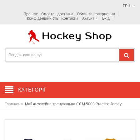
ГРН.
Про нас
Оплата і доставка
Обмін та повернення
Конфіденційність
Контакти
Акаунт
Вхід
КАТЕГОРІЇ
»
Главная
Майка хокейна тренувальна CCM 5000 Practice Jersey