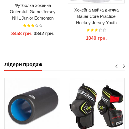
Футболка хокейна
Хокейна майка дитяча
Outerstuff Game Jersey
Bauer Core Practice
NHL Junior Edmonton
Hockey Jersey Youth
3458 грн.
3842 грн.
1040 грн.
КУПИТИ
КУПИТИ
Лідери продаж