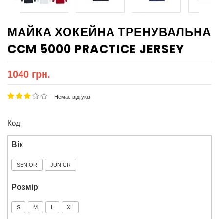
МАЙКА ХОКЕЙНА ТРЕНУВАЛЬНА
CCM 5000 PRACTICE JERSEY
1040 грн.
Немає відгуків
Код:
Вік
SENIOR
JUNIOR
Розмір
S
M
L
XL