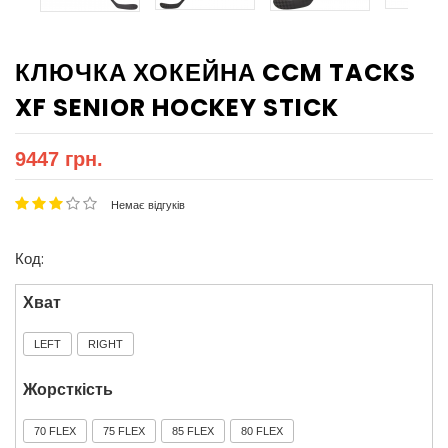
КЛЮЧКА ХОКЕЙНА CCM TACKS
XF SENIOR HOCKEY STICK
9447 грн.
Немає відгуків
Код:
Хват
LEFT
RIGHT
Жорсткість
70 FLEX
75 FLEX
85 FLEX
80 FLEX