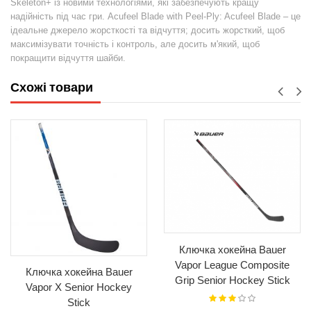
Skeleton+ із новими технологіями, які забезпечують кращу
надійність під час гри. Acufeel Blade with Peel-Ply: Acufeel Blade – це
ідеальне джерело жорсткості та відчуття; досить жорсткий, щоб
максимізувати точність і контроль, але досить м'який, щоб
покращити відчуття шайби.
Схожі товари
Ключка хокейна Bauer
Vapor League Composite
Ключка хокейна Bauer
Grip Senior Hockey Stick
Vapor X Senior Hockey
2023
Stick