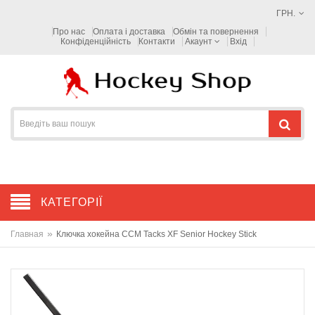
ГРН.
Про нас
Оплата і доставка
Обмін та повернення
Конфіденційність
Контакти
Акаунт
Вхід
КАТЕГОРІЇ
»
Главная
Ключка хокейна CCM Tacks XF Senior Hockey Stick