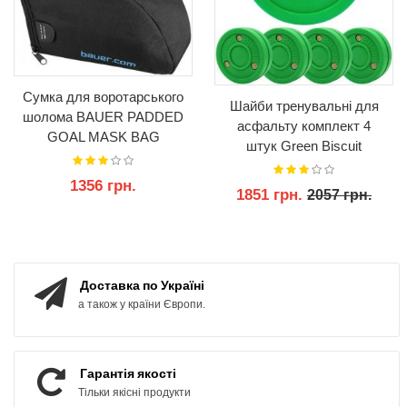
Сумка для воротарського
Шайби тренувальні для
шолома BAUER PADDED
асфальту комплект 4
GOAL MASK BAG
штук Green Biscuit
Original
1356 грн.
1851 грн.
2057 грн.
КУПИТИ
КУПИТИ
Доставка по Україні
а також у країни Європи.
Гарантія якості
Тільки якісні продукти