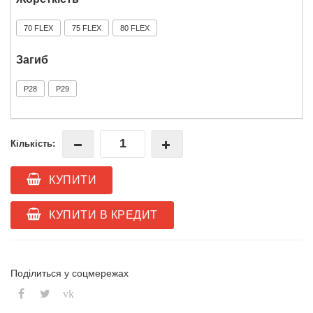
70 FLEX
75 FLEX
80 FLEX
Загиб
P28
P29
Кількість:
КУПИТИ
КУПИТИ В КРЕДИТ
Поділиться у соцмережах
vk