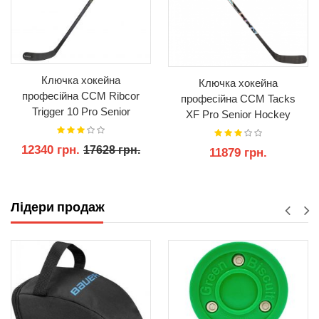
Ключка хокейна
Ключка хокейна
професійна CCM Ribcor
професійна CCM Tacks
Trigger 10 Pro Senior
XF Pro Senior Hockey
Hockey Composite Stick
Stick
12340 грн.
17628 грн.
11879 грн.
КУПИТИ
КУПИТИ
Лідери продаж