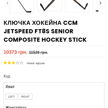
КЛЮЧКА ХОКЕЙНА CCM
JETSPEED FT8S SENIOR
COMPOSITE HOCKEY STICK
10373 грн.
11526 грн.
Немає відгуків
Код:
Хват
LEFT
RIGHT
Жорсткість