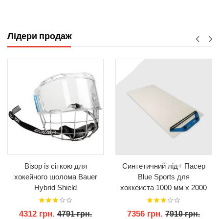
КУПИТИ
КУПИТИ
Лідери продаж
Візор із сіткою для
Синтетичний лід+ Пасер
хокейного шолома Bauer
Blue Sports для
Hybrid Shield
хоккеиста 1000 мм x 2000
мм x 3 мм
4312 грн.
7356 грн.
4791 грн.
7910 грн.