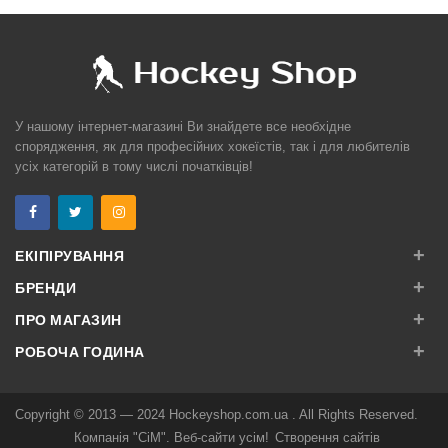
У нашому інтернет-магазині Ви знайдете все необхідне
спорядження, як для професійних хокеїстів, так і для любителів
усіх категорій в тому числі початківців!
+
ЕКІПІРУВАННЯ
+
БРЕНДИ
+
ПРО МАГАЗИН
+
РОБОЧА ГОДИНА
Copyright © 2013 — 2024
Hockeyshop.com.ua
. All Rights Reserved.
Компанія "СіМ". Веб-сайти усім!
Створення сайтів