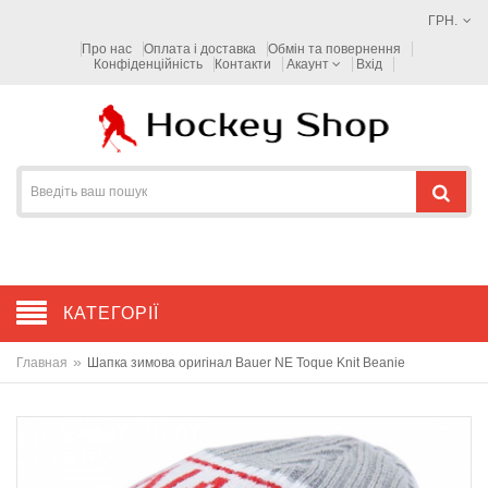
ГРН.
Про нас
Оплата і доставка
Обмін та повернення
Конфіденційність
Контакти
Акаунт
Вхід
КАТЕГОРІЇ
»
Главная
Шапка зимова оригінал Bauer NE Toque Knit Beanie