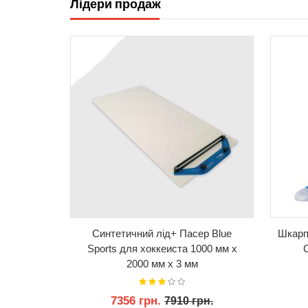
Лідери продаж
КУПИТИ
Синтетичний лід+ Пасер Blue
Шкарп
Sports для хоккеиста 1000 мм x
2000 мм x 3 мм
7356 грн.
7910 грн.