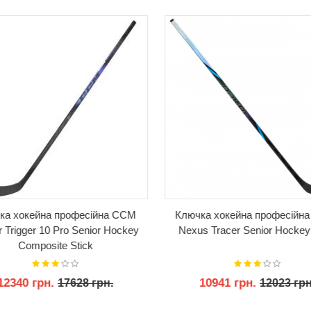
ка хокейна професійна CCM
Ключка хокейна професійна
 Trigger 10 Pro Senior Hockey
Nexus Tracer Senior Hockey 
Composite Stick
12340 грн.
10941 грн.
17628 грн.
12023 грн