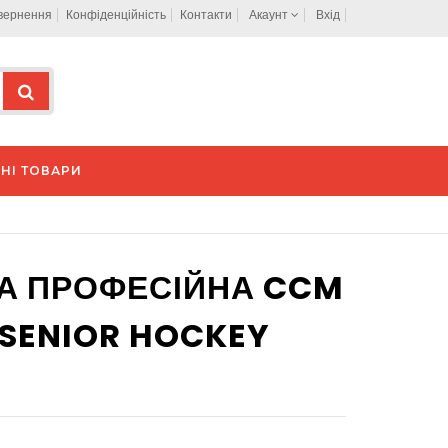
овернення
Конфіденційність
Контакти
Акаунт
Вхід
НІ ТОВАРИ
А ПРОФЕСІЙНА CCM
 SENIOR HOCKEY