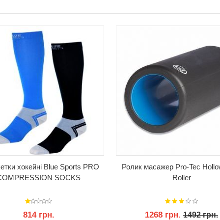
КУПИТИ
КУПИТИ
етки хокейні Blue Sports PRO
Ролик масажер Pro-Tec Hollo
COMPRESSION SOCKS
Roller
814 грн.
1268 грн.
1492 грн.