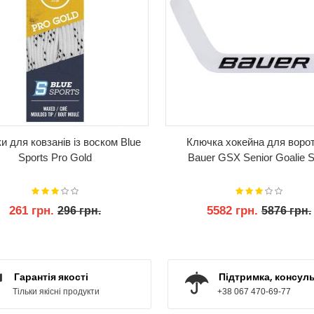
 для ковзанів із воском Blue
Ключка хокейна для воро
Sports Pro Gold
Bauer GSX Senior Goalie S
261 грн.
5582 грн.
296 грн.
5876 грн.
КУПИТИ
КУПИТИ
Гарантія якості
Підтримка, консуль
Тільки якісні продукти
+38 067 470-69-77