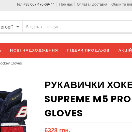
Тел.
+38 067 470-69-77
Про нас
Оплата і доставка
Обмін та п
А
НОВІ НАДХОДЖЕННЯ
ЛІДЕРИ ПРОДАЖІВ
АКЦІЙ
Hockey Gloves
РУКАВИЧКИ ХОКЕ
SUPREME M5 PRO
GLOVES
6328 грн.