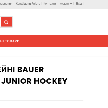
овернення
Конфіденційність
Контакти
Акаунт
Вхід
НІ ТОВАРИ
ЙНІ BAUER
 JUNIOR HOCKEY