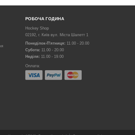
РОБОЧА ГОДИНА
Hockey Shop
02192, г. Київ вул. Міста Шалетт 1
Понеділок-П'ятниця:
11.00 - 20.00
ня
Субота:
11.00 - 20.00
Неділя:
11.00 - 19.00
Оплата: