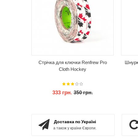
Стрічка для ключки Renfrew Pro
Шнурки
Cloth Hockey
333 грн.
350 грн.
КУПИТИ
Доставка по Україні
а також у країни Європи.