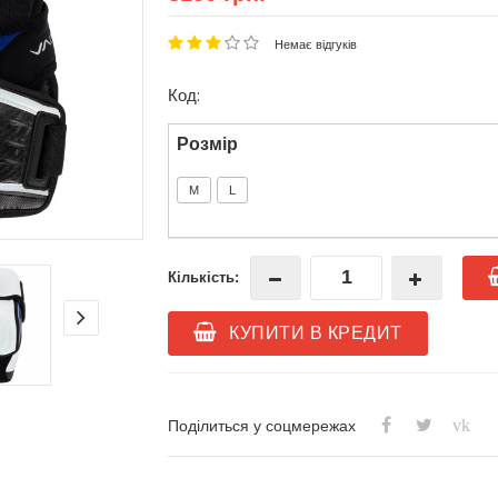
Немає відгуків
Код:
Розмір
M
L
Кількість:
КУПИТИ В КРЕДИТ
vk
Поділиться у соцмережах