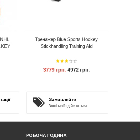
 NHL
Тренажер Blue Sports Hockey
Подарун
CKEY
Stickhandling Training Aid
3779 грн.
4972 грн.
КУПИТИ
тації
Замовляйте
Ваші мрії здійсняться
РОБОЧА ГОДИНА