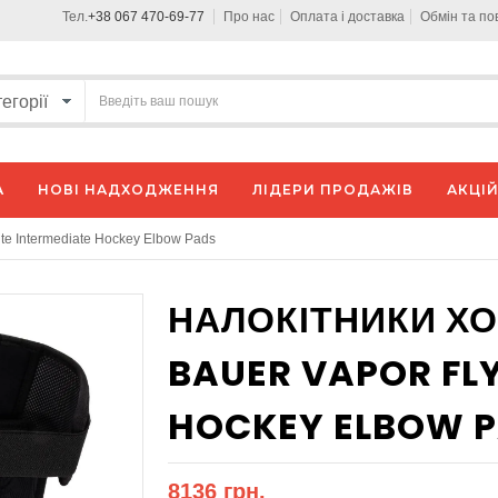
Тел.
+38 067 470-69-77
Про нас
Оплата і доставка
Обмін та п
А
НОВІ НАДХОДЖЕННЯ
ЛІДЕРИ ПРОДАЖІВ
АКЦІЙ
ite Intermediate Hockey Elbow Pads
НАЛОКІТНИКИ ХО
BAUER VAPOR FLY
HOCKEY ELBOW 
8136 грн.