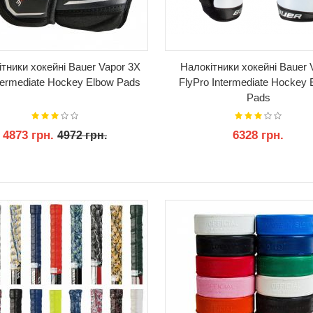
тники хокейні Bauer Vapor 3Х
Налокітники хокейні Bauer 
termediate Hockey Elbow Pads
FlyPro Intermediate Hockey 
Pads
4873 грн.
6328 грн.
4972 грн.
КУПИТИ
КУПИТИ