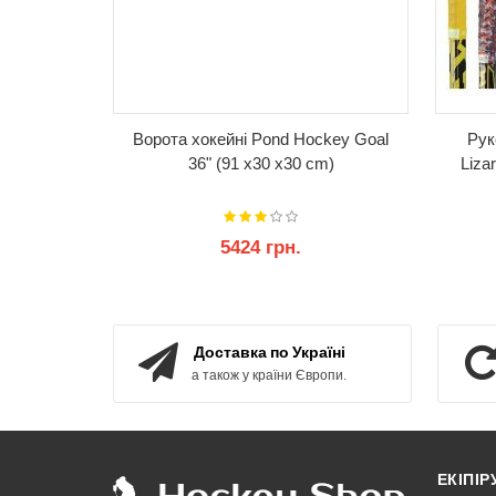
Ворота хокейні Pond Hockey Goal
Рук
36" (91 x30 x30 cm)
Liza
5424 грн.
КУПИТИ
Доставка по Україні
а також у країни Європи.
ЕКІПІ