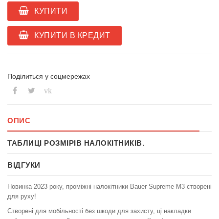
КУПИТИ
КУПИТИ В КРЕДИТ
Поділиться у соцмережах
vk
ОПИС
ТАБЛИЦІ РОЗМІРІВ НАЛОКІТНИКІВ.
ВІДГУКИ
Новинка 2023 року, проміжні налокітники Bauer Supreme M3 створені
для руху!
Створені для мобільності без шкоди для захисту, ці накладки