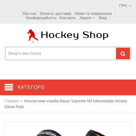
ГРН.
Про нас
Оплата і доставка
Обмін та повернення
Конфіденційність
Контакти
Акаунт
Вхід
КАТЕГОРІЇ
»
Главная
Налокітники хокейні Bauer Supreme M3 Intermediate Hockey
Elbow Pads