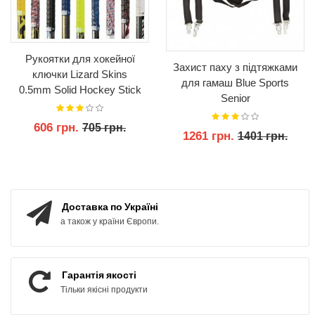
Рукоятки для хокейної
Захист паху з підтяжками
ключки Lizard Skins
для гамаш Blue Sports
0.5mm Solid Hockey Stick
Senior
Grip Tape-99см.
606 грн.
705 грн.
1261 грн.
1401 грн.
КУПИТИ
КУПИТИ
Доставка по Україні
а також у країни Європи.
Гарантія якості
Тільки якісні продукти