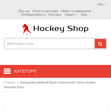
ГРН.
Про нас
Оплата і доставка
Обмін та повернення
Конфіденційність
Контакти
Акаунт
Вхід
КАТЕГОРІЇ
»
Главная
Нагрудник хокейний Bauer Supreme M3 Junior Hockey
Shoulder Pads