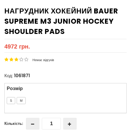
НАГРУДНИК ХОКЕЙНИЙ BAUER
SUPREME M3 JUNIOR HOCKEY
SHOULDER PADS
4972 грн.
Немає відгуків
Код:
1061871
Розмір
S
M
Кількість: