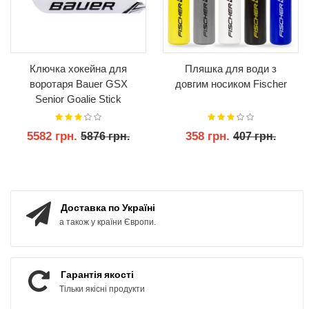
Ключка хокейна для
Пляшка для води з
воротаря Bauer GSX
довгим носиком Fischer
Senior Goalie Stick
5582 грн.
358 грн.
5876 грн.
407 грн.
КУПИТИ
КУПИТИ
Доставка по Україні
а також у країни Європи.
Гарантія якості
Тільки якісні продукти