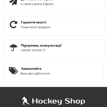
а також у країни Європи.
Гарантія якості
Тільки якісні продукти
Підтримка, консультації
+38 067 470-69-77
Замовляйте
Ваші мрії здійсняться