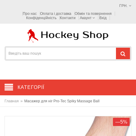
ГРН.
Про нас
Оплата і доставка
Обмін та повернення
Конфіденційність
Контакти
Акаунт
Вхід
КАТЕГОРІЇ
»
Главная
Масажер для ніг Pro-Tec Spiky Massage Ball
—5%