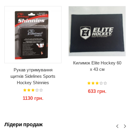
Килимок Elite Hockey 60
x 43 см
Рукав утримування
щитків Sidelines Sports
Hockey Shinnies
633 грн.
1130 грн.
КУПИТИ
КУПИТИ
Лідери продаж