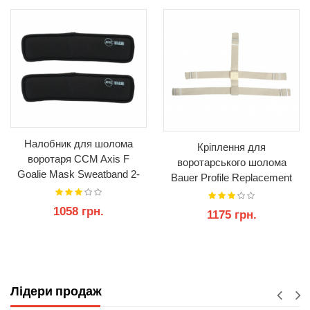
Налобник для шолома
Кріплення для
воротаря CCM Axis F
воротарського шолома
Goalie Mask Sweatband 2-
Bauer Profile Replacement
Pack
Backplate Strap
1058 грн.
1175 грн.
КУПИТИ
КУПИТИ
Лідери продаж