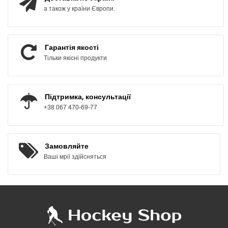
а також у країни Європи.
Гарантія якості
Тільки якісні продукти
Підтримка, консультації
+38 067 470-69-77
Замовляйте
Ваші мрії здійсняться