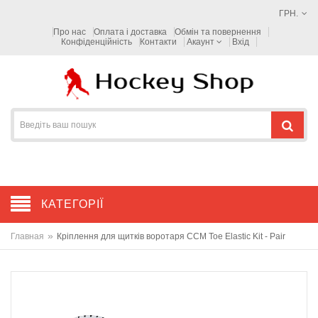
ГРН.
Про нас
Оплата і доставка
Обмін та повернення
Конфіденційність
Контакти
Акаунт
Вхід
КАТЕГОРІЇ
»
Главная
Кріплення для щитків воротаря CCM Toe Elastic Kit - Pair