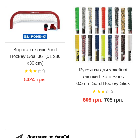
Ворота хокейні Pond
Hockey Goal 36" (91 x30
x30 cm)
Рукоятки для хокейної
ключки Lizard Skins
5424 грн.
0.5mm Solid Hockey Stick
Grip Tape-99см.
КУПИТИ
606 грн.
705 грн.
КУПИТИ
Доставка по Україні