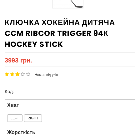
КЛЮЧКА ХОКЕЙНА ДИТЯЧА
CCM RIBCOR TRIGGER 94К
HOCKEY STICK
3993 грн.
Немає відгуків
Код:
Хват
LEFT
RIGHT
Жорсткість