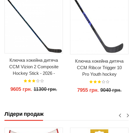
Ключка хокейна дитяча
Ключка хокейна дитяча
CCM Vizion 2 Composite
CCM Ribcor Trigger 10
Hockey Stick - 2026 -
Pro Youth hockey
Youth
Composite stick- 20 Flex
9605 грн.
11300 грн.
7955 грн.
9040 грн.
КУПИТИ
КУПИТИ
Лідери продаж