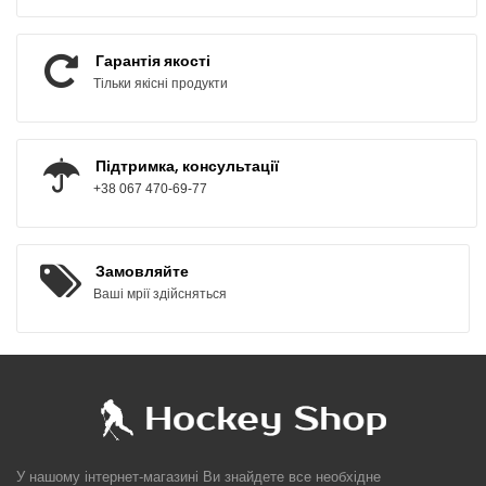
Гарантія якості
Тільки якісні продукти
Підтримка, консультації
+38 067 470-69-77
Замовляйте
Ваші мрії здійсняться
У нашому інтернет-магазині Ви знайдете все необхідне