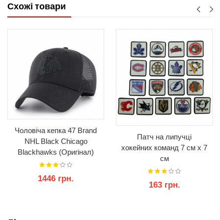
Схожі товари
Чоловіча кепка 47 Brand
Патч на липучці
NHL Black Chicago
хокейних команд 7 см х 7
Blackhawks (Оригінал)
см
1446 грн.
163 грн.
КУПИТИ
КУПИТИ