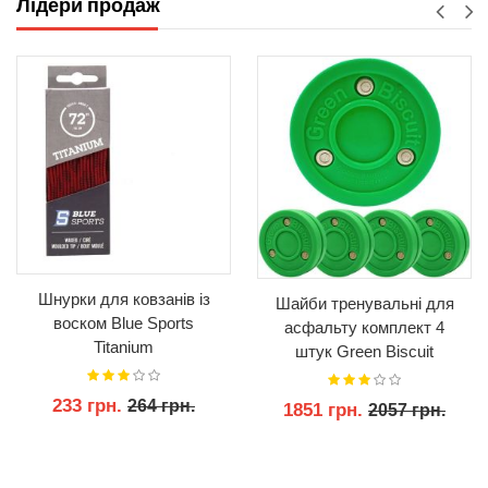
Лідери продаж
Шнурки для ковзанів із
Шайби тренувальні для
воском Blue Sports
асфальту комплект 4
Titanium
штук Green Biscuit
Original
233 грн.
264 грн.
1851 грн.
2057 грн.
КУПИТИ
КУПИТИ