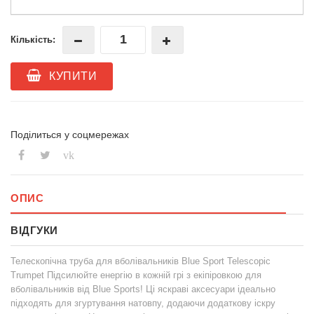
Кількість:
КУПИТИ
Поділиться у соцмережах
vk
ОПИС
ВІДГУКИ
Телескопічна труба для вболівальників Blue Sport Telescopic
Trumpet Підсилюйте енергію в кожній грі з екіпіровкою для
вболівальників від Blue Sports! Ці яскраві аксесуари ідеально
підходять для згуртування натовпу, додаючи додаткову іскру