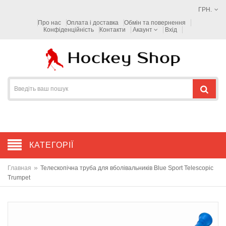
ГРН.
Про нас
Оплата і доставка
Обмін та повернення
Конфіденційність
Контакти
Акаунт
Вхід
КАТЕГОРІЇ
»
Главная
Телескопічна труба для вболівальників Blue Sport Telescopic
Trumpet