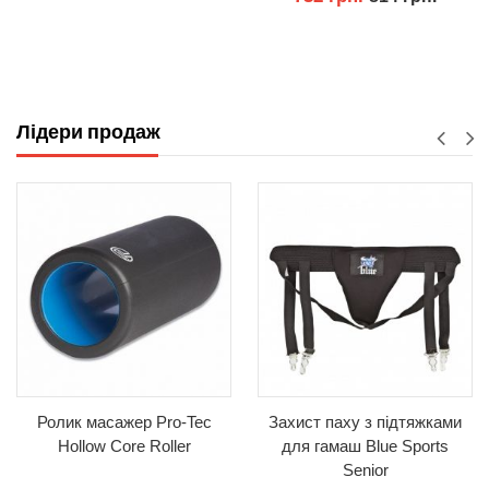
КУПИТИ
КУПИТИ
Лідери продаж
Ролик масажер Pro-Tec
Захист паху з підтяжками
Hollow Core Roller
для гамаш Blue Sports
Senior