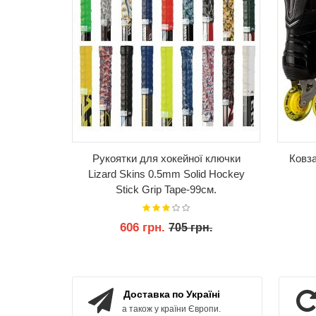
Рукоятки для хокейної ключки
Ковза
Lizard Skins 0.5mm Solid Hockey
Stick Grip Tape-99см.
606 грн.
705 грн.
КУПИТИ
Доставка по Україні
а також у країни Європи.