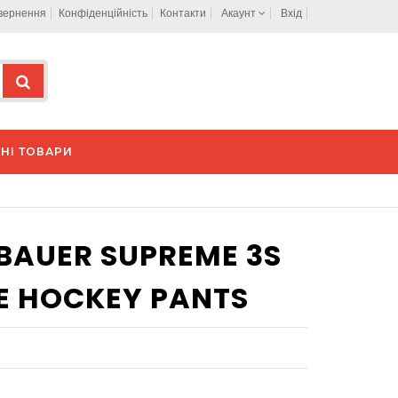
овернення
Конфіденційність
Контакти
Акаунт
Вхід
НІ ТОВАРИ
BAUER SUPREME 3S
CE HOCKEY PANTS