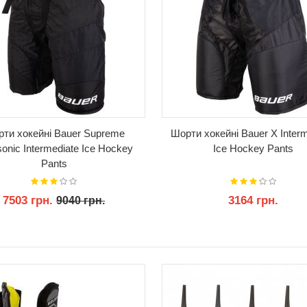
ти хокейні Bauer Supreme
Шорти хокейні Bauer X Interm
sonic Intermediate Ice Hockey
Ice Hockey Pants
Pants
7503 грн.
3164 грн.
9040 грн.
КУПИТИ
КУПИТИ