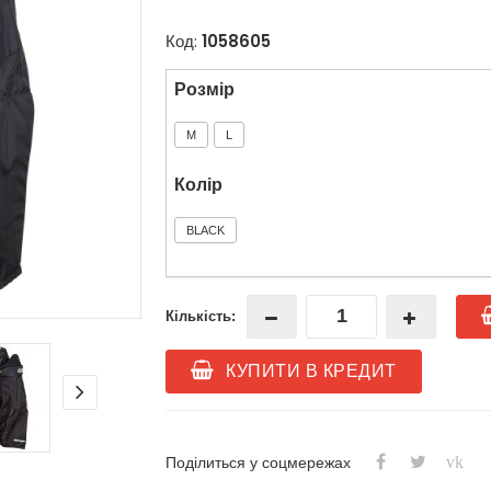
Код:
1058605
Розмір
M
L
Колір
BLACK
Кількість:
КУПИТИ В КРЕДИТ
vk
Поділиться у соцмережах