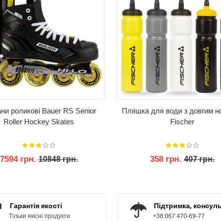
ни роликові Bauer RS Senior
Пляшка для води з довгим н
Roller Hockey Skates
Fischer
7594 грн.
358 грн.
10848 грн.
407 грн.
КУПИТИ
КУПИТИ
Гарантія якості
Підтримка, консуль
Тільки якісні продукти
+38 067 470-69-77