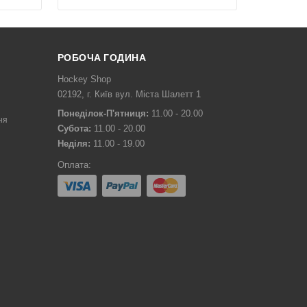
РОБОЧА ГОДИНА
Hockey Shop
02192, г. Київ вул. Міста Шалетт 1
Понеділок-П'ятниця:
11.00 - 20.00
ня
Субота:
11.00 - 20.00
Неділя:
11.00 - 19.00
Оплата: