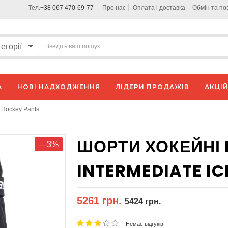
Тел.
+38 067 470-69-77
Про нас
Оплата і доставка
Обмін та п
А
НОВІ НАДХОДЖЕННЯ
ЛІДЕРИ ПРОДАЖІВ
АКЦІЙ
 Hockey Pants
ШОРТИ ХОКЕЙНІ 
—3%
INTERMEDIATE I
5261 грн.
5424 грн.
Немає відгуків