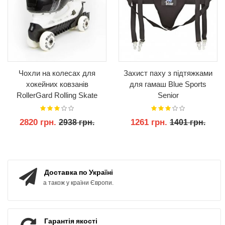
Чохли на колесах для
Захист паху з підтяжками
хокейних ковзанів
для гамаш Blue Sports
RollerGard Rolling Skate
Senior
Guards
2820 грн.
1261 грн.
2938 грн.
1401 грн.
КУПИТИ
КУПИТИ
Доставка по Україні
а також у країни Європи.
Гарантія якості