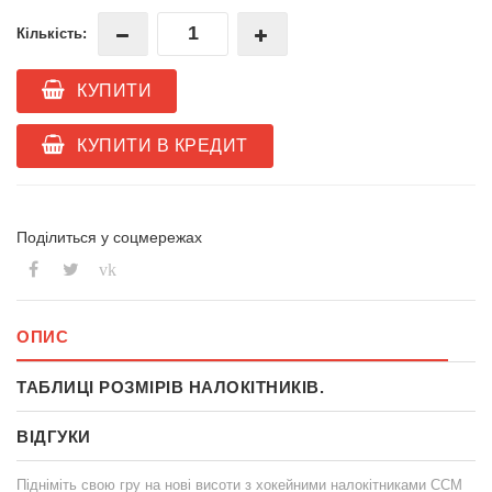
Кількість:
КУПИТИ
КУПИТИ В КРЕДИТ
Поділиться у соцмережах
vk
ОПИС
ТАБЛИЦІ РОЗМІРІВ НАЛОКІТНИКІВ.
ВІДГУКИ
Підніміть свою гру на нові висоти з хокейними налокітниками CCM