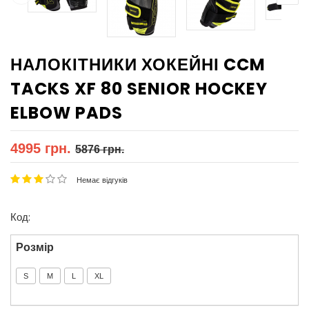
НАЛОКІТНИКИ ХОКЕЙНІ CCM
TACKS XF 80 SENIOR HOCKEY
ELBOW PADS
4995 грн.
5876 грн.
Немає відгуків
Код:
Розмір
S
M
L
XL