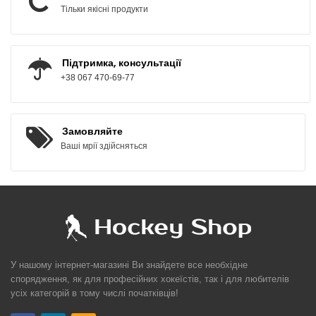
Тільки якісні продукти
Підтримка, консультації
+38 067 470-69-77
Замовляйте
Ваші мрії здійсняться
У нашому інтернет-магазині Ви знайдете все необхідне
спорядження, як для професійних хокеїстів, так і для любителів
усіх категорій в тому числі початківців!