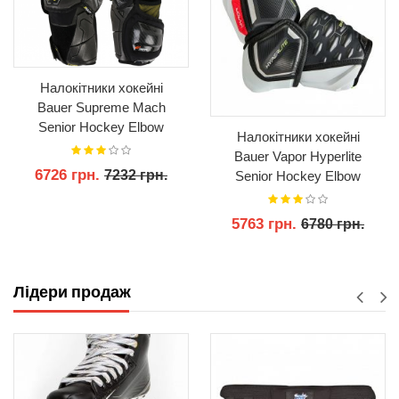
Налокітники хокейні
Bauer Supreme Mach
Senior Hockey Elbow
Налокітники хокейні
Pads
Bauer Vapor Hyperlite
6726 грн.
7232 грн.
Senior Hockey Elbow
Pads
5763 грн.
6780 грн.
КУПИТИ
КУПИТИ
Лідери продаж