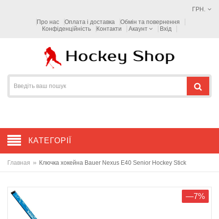
ГРН.
Про нас
Оплата і доставка
Обмін та повернення
Конфіденційність
Контакти
Акаунт
Вхід
КАТЕГОРІЇ
»
Главная
Ключка хокейна Bauer Nexus E40 Senior Hockey Stick
—7%