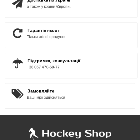
а також у країни Європи.
Гарантія якості
Тільки якісні продукти
Підтримка, консультації
+38 067 470-69-77
Замовляйте
Ваші мрії здійсняться