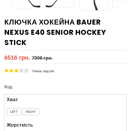
КЛЮЧКА ХОКЕЙНА BAUER
NEXUS E40 SENIOR HOCKEY
STICK
6516 грн.
7006 грн.
Немає відгуків
Код:
Хват
LEFT
RIGHT
Жорсткість