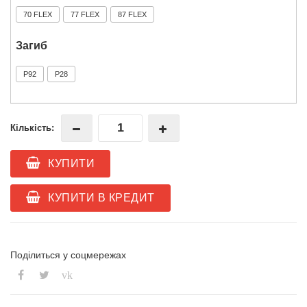
70 FLEX
77 FLEX
87 FLEX
Загиб
P92
P28
Кількість:
КУПИТИ
КУПИТИ В КРЕДИТ
Поділиться у соцмережах
vk