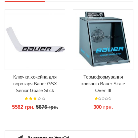
Ключка хокейна для
Термоформування
воротаря Bauer GSX
ковзанів Bauer Skate
Senior Goalie Stick
Oven III
5582 грн.
300 грн.
5876 грн.
КУПИТИ
КУПИТИ
Доставка по Україні