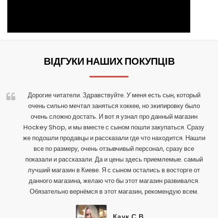
ВІДГУКИ НАШИХ ПОКУПЦІВ
Дорогие читатели. Здравствуйте. У меня есть сын, который
очень сильно мечтал заняться хоккее, но экипировку было
очень сложно достать. И вот я узнал про данный магазин
Hockey Shop, и мы вместе с сыном пошли закупаться. Сразу
же подошли продавцы и рассказали где что находится. Нашли
все по размеру, очень отзывчивый персонал, сразу все
показали и рассказали. Да и цены здесь приемлемые. самый
лучший магазин в Киеве. Я с сыном остались в восторге от
данного магазина, желаю что бы этот магазин развивался.
Обязательно вернёмся в этот магазин, рекомендую всем.
Каук С.В