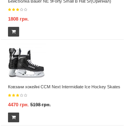
Бейсболка Bauer NE 9Forty Small B Hat Sr(Оригінал)
1808 грн.
Ковзани хокейні CCM Next Intermidiate Ice Hockey Skates
4470 грн.
5198 грн.