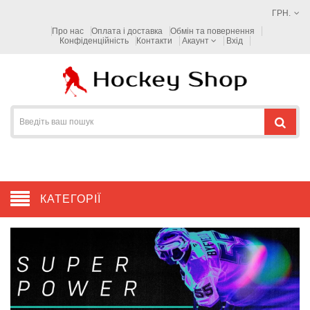
ГРН.
Про нас
Оплата і доставка
Обмін та повернення
Конфіденційність
Контакти
Акаунт
Вхід
КАТЕГОРІЇ