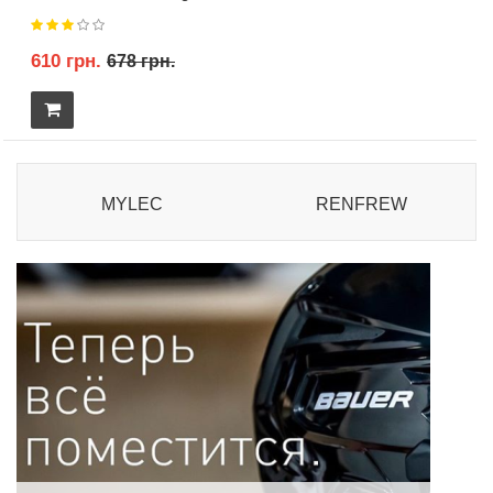
610 грн.
678 грн.
MYLEC
RENFREW