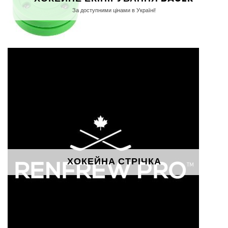
За доступними цінами в Україні!
ХОКЕЙНА СТРІЧКА