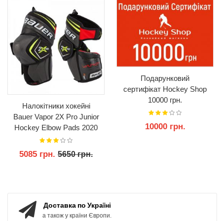
Подарунковий
сертифікат Hockey Shop
10000 грн.
Налокітники хокейні
Bauer Vapor 2X Pro Junior
10000 грн.
Hockey Elbow Pads 2020
5085 грн.
5650 грн.
КУПИТИ
КУПИТИ
Доставка по Україні
а також у країни Європи.