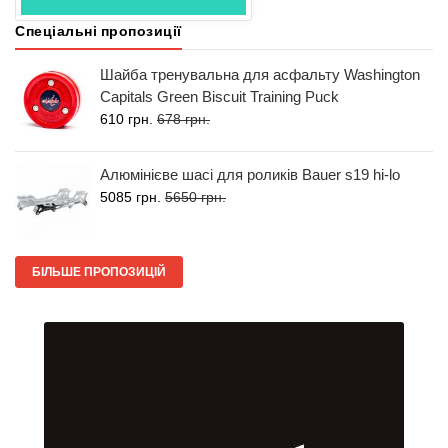
Спеціальні пропозиції
Шайба тренувальна для асфальту Washington
Capitals Green Biscuit Training Puck
610 грн.
678 грн.
Алюмінієве шасі для роликів Bauer s19 hi-lo
5085 грн.
5650 грн.
БІЛЬШЕ ПРОПОЗИЦІЙ