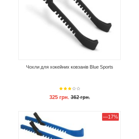
Чохли для хокейних ковзанів Blue Sports
325 грн.
362 грн.
КУПИТИ
—17%