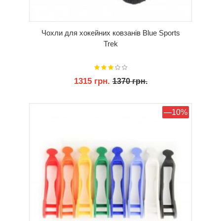
Чохли для хокейних ковзанів Blue Sports
Trek
1315 грн.
1370 грн.
КУПИТИ
—10%