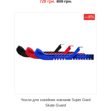
728 грн.
809 грн.
КУПИТИ
—8%
Чохли для хокейних ковзанів Super Gard
Skate Guard