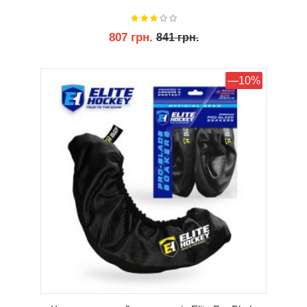
807 грн.
841 грн.
КУПИТИ
—10%