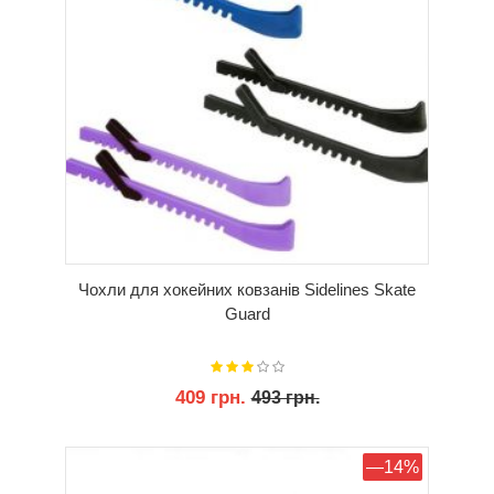
Чохли для хокейних ковзанів Sidelines Skate
Guard
409 грн.
493 грн.
КУПИТИ
—14%