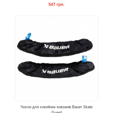
547 грн.
КУПИТИ
Чохли для хокейних ковзанів Bauer Skate
Guard