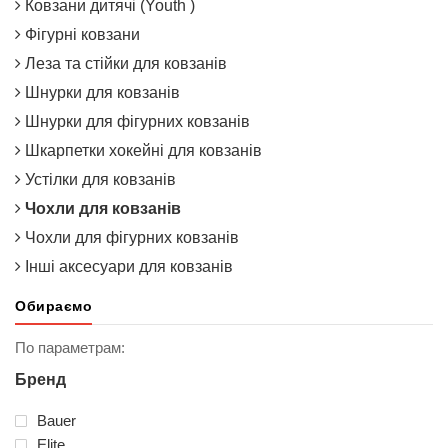
Ковзани дитячі (Youth )
Фігурні ковзани
Леза та стійки для ковзанів
Шнурки для ковзанів
Шнурки для фігурних ковзанів
Шкарпетки хокейні для ковзанів
Устілки для ковзанів
Чохли для ковзанів
Чохли для фігурних ковзанів
Інші аксесуари для ковзанів
Обираємо
По параметрам:
Бренд
Bauer
Elite