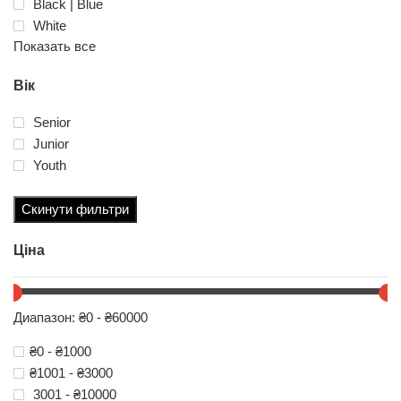
Black | Blue
White
Показать все
Вік
Senior
Junior
Youth
Скинути фильтри
Ціна
Диапазон: ₴0 - ₴60000
₴0 - ₴1000
₴1001 - ₴3000
3001 - ₴10000