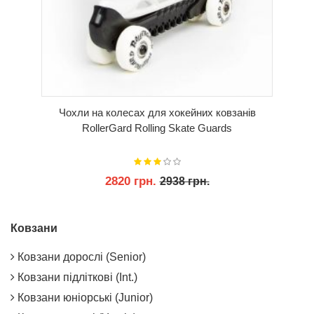
Чохли на колесах для хокейних ковзанів
RollerGard Rolling Skate Guards
2820 грн.
2938 грн.
КУПИТИ
Ковзани
Ковзани дорослі (Senior)
Ковзани підліткові (Int.)
Ковзани юніорські (Junior)