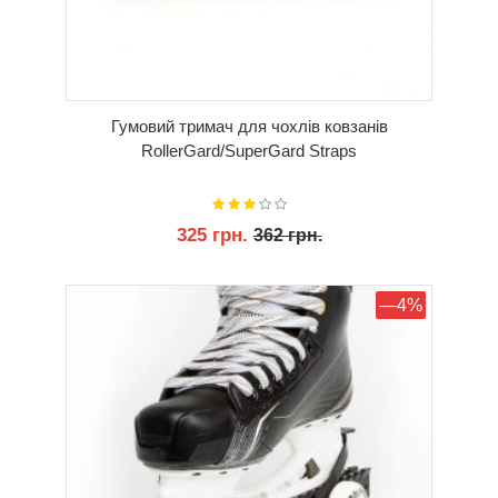
Гумовий тримач для чохлів ковзанів
RollerGard/SuperGard Straps
325 грн.
362 грн.
КУПИТИ
—4%