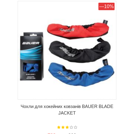
КУПИТИ
—10%
Чохли для хокейних ковзанів BAUER BLADE
JACKET