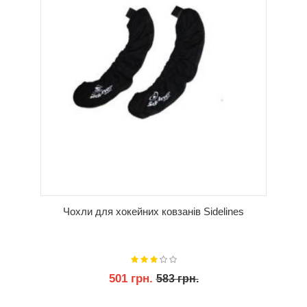
Чохли для хокейних ковзанів Sidelines
501 грн.
583 грн.