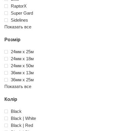
RaptorX
Super Gard
Sidelines
Показать все
Розмір
24мм x 25м
24мм x 18м
24мм x 50м
36мм x 13м
36мм x 25м
Показать все
Колір
Black
Black | White
Black | Red