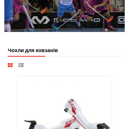
Чохли для ковзанів