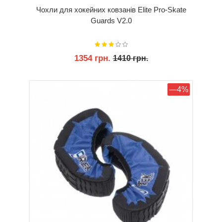
Чохли для хокейних ковзанів Elite Pro-Skate
Guards V2.0
1354 грн.
1410 грн.
КУПИТИ
—4%