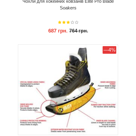
Чохли для хокейних ковзанів Elite Pro Blade
Soakers
687 грн.
764 грн.
КУПИТИ
—4%