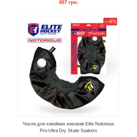
497 грн.
КУПИТИ
—4%
Чохли для хокейних ковзанів Elite Notorious
Pro-Ultra Dry Skate Soakers