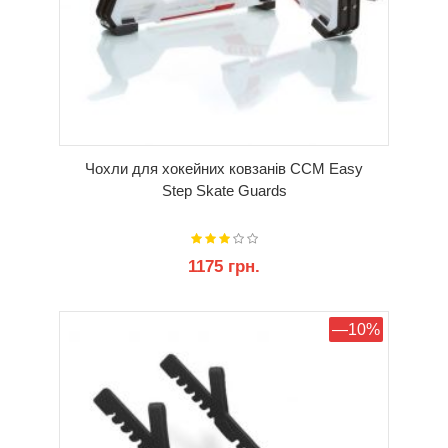
Чохли для хокейних ковзанів CCM Easy
Step Skate Guards
1175 грн.
КУПИТИ
—10%