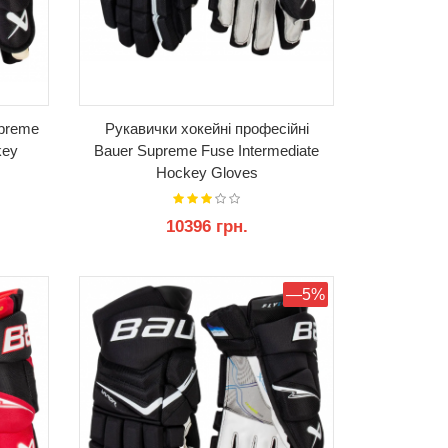
upreme
Рукавички хокейні професійні
key
Bauer Supreme Fuse Intermediate
Hockey Gloves
10396 грн.
КУПИТИ
—5%