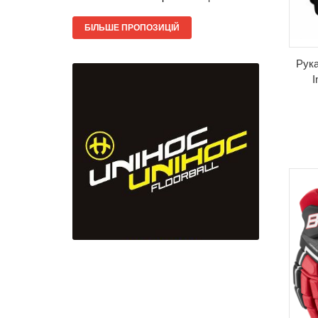
БІЛЬШЕ ПРОПОЗИЦІЙ
Рука
I