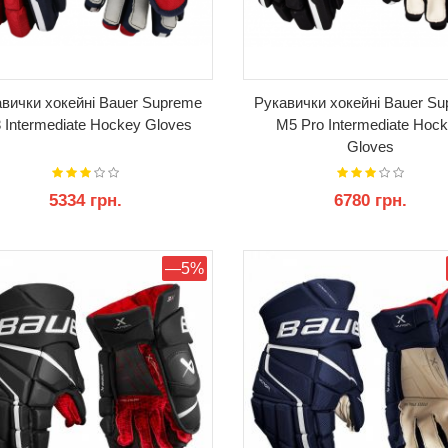
вички хокейні Bauer Supreme
Рукавички хокейні Bauer S
 Intermediate Hockey Gloves
M5 Pro Intermediate Hoc
Gloves
5334 грн.
6780 грн.
КУПИТИ
КУПИТИ
—5%