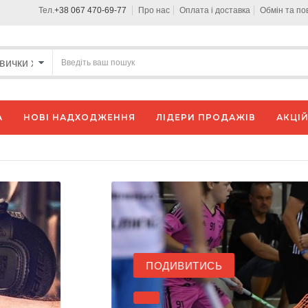
Тел.
+38 067 470-69-77
Про нас
Оплата і доставка
Обмін та п
А
НОВІ НАДХОДЖЕННЯ
ЛІДЕРИ ПРОДАЖІВ
АКЦІЙ
ПОДИВИТИСЬ