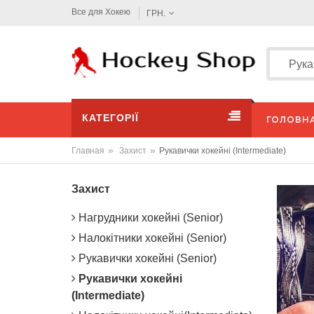
Все для Хокею
ГРН.
КАТЕГОРІЇ
ГОЛОВН
»
»
Главная
Захист
Рукавички хокейні (Intermediate)
Захист
Нагрудники хокейні (Senior)
Налокітники хокейні (Senior)
Рукавички хокейні (Senior)
Рукавички хокейні
(Intermediate)