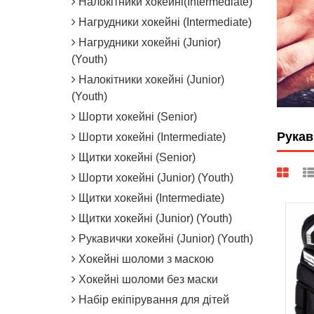
Налокітники хокейні(Intermediate)
Нагрудники хокейні (Intermediate)
Нагрудники хокейні (Junior)
(Youth)
Налокітники хокейні (Junior)
(Youth)
Шорти хокейні (Senior)
Рукав
Шорти хокейні (Intermediate)
Щитки хокейні (Senior)
Шорти хокейні (Junior) (Youth)
Щитки хокейні (Intermediate)
Щитки хокейні (Junior) (Youth)
Рукавички хокейні (Junior) (Youth)
Хокейні шоломи з маскою
Хокейні шоломи без маски
Набір екіпірування для дітей