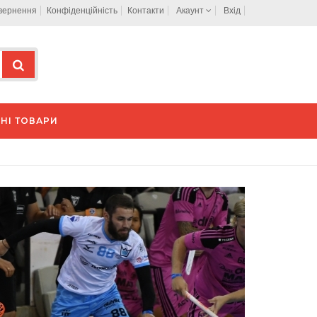
овернення
Конфіденційність
Контакти
Акаунт
Вхід
НІ ТОВАРИ