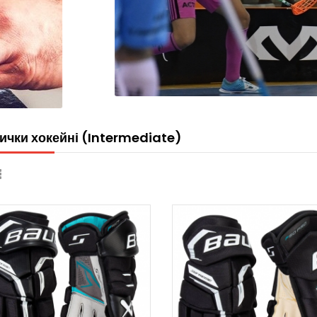
ички хокейні (Intermediate)