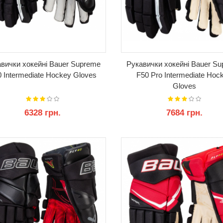
вички хокейні Bauer Supreme
Рукавички хокейні Bauer S
 Intermediate Hockey Gloves
F50 Pro Intermediate Hoc
Gloves
6328 грн.
7684 грн.
КУПИТИ
КУПИТИ