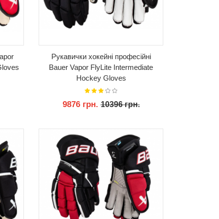
apor
Рукавички хокейні професійні
Gloves
Bauer Vapor FlyLite Intermediate
Hockey Gloves
9876 грн.
10396 грн.
КУПИТИ