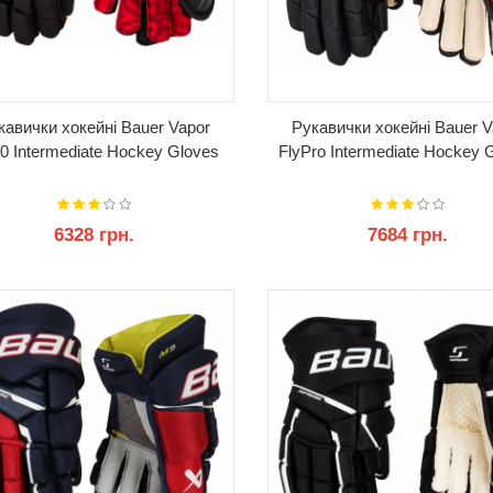
кавички хокейні Bauer Vapor
Рукавички хокейні Bauer V
40 Intermediate Hockey Gloves
FlyPro Intermediate Hockey 
6328 грн.
7684 грн.
КУПИТИ
КУПИТИ