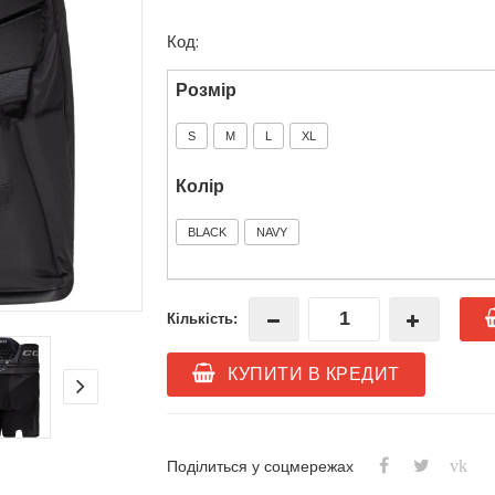
Код:
Розмір
S
M
L
XL
Колір
BLACK
NAVY
Кількість:
КУПИТИ В КРЕДИТ
vk
Поділиться у соцмережах