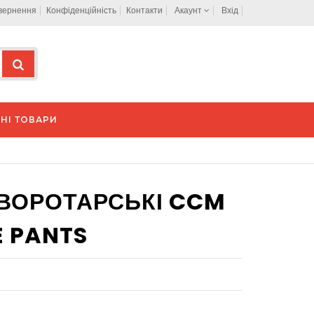
овернення
Конфіденційність
Контакти
Акаунт
Вхід
НІ ТОВАРИ
 ВОРОТАРСЬКІ CCM
E PANTS