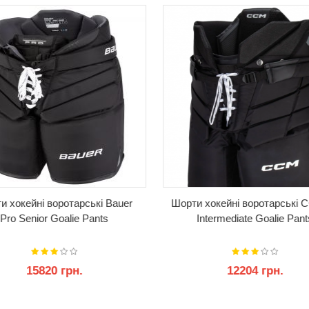
и хокейні воротарські Bauer
Шорти хокейні воротарські 
Pro Senior Goalie Pants
Intermediate Goalie Pant
15820 грн.
12204 грн.