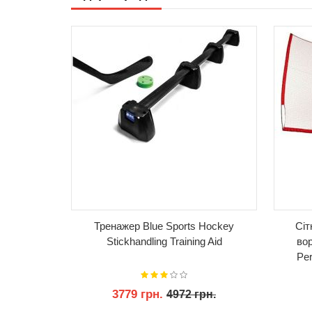
КУПИТИ
Тренажер Blue Sports Hockey
Сіт
Stickhandling Training Aid
вор
Per
3779 грн.
4972 грн.