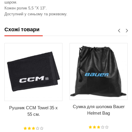
шаром.
Кожен ролик 5,5 "X 13".
Доступний у синьому та рожевому.
Схожі товари
Сумка для шолома Bauer
Рушник CCM Towel 35 x
Helmet Bag
55 см.