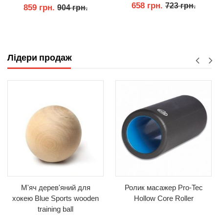
658 грн.
723 грн.
859 грн.
904 грн.
КУПИТИ
КУПИТИ
Лідери продаж
М'яч дерев'яний для
Ролик масажер Pro-Tec
хокею Blue Sports wooden
Hollow Core Roller
training ball