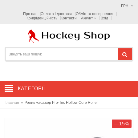
ГРН.
Про нас
Оплата і доставка
Обмін та повернення
Конфіденційність
Контакти
Акаунт
Вхід
КАТЕГОРІЇ
»
Главная
Ролик масажер Pro-Tec Hollow Core Roller
—15%