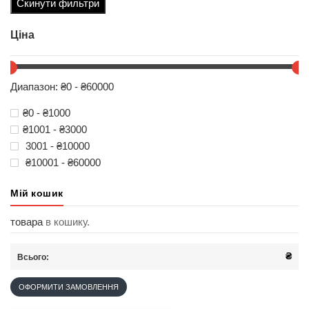
Скинути фильтри
Ціна
Диапазон: ₴0 - ₴60000
₴0 - ₴1000
₴1001 - ₴3000
3001 - ₴10000
₴10001 - ₴60000
Мій кошик
товара
в кошику.
₴
Всього:
ОФОРМИТИ ЗАМОВЛЕННЯ