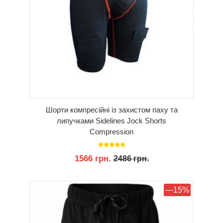
Шорти компресійні із захистом паху та
липучками Sidelines Jock Shorts
Compression
1566 грн.
2486 грн.
КУПИТИ
—15%