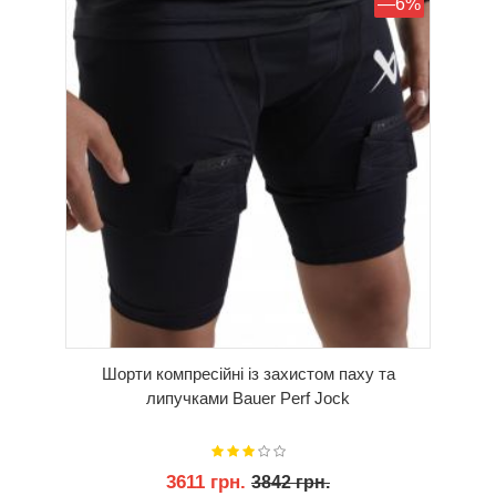
КУПИТИ
—6%
Шорти компресійні із захистом паху та
липучками Bauer Perf Jock
3611 грн.
3842 грн.