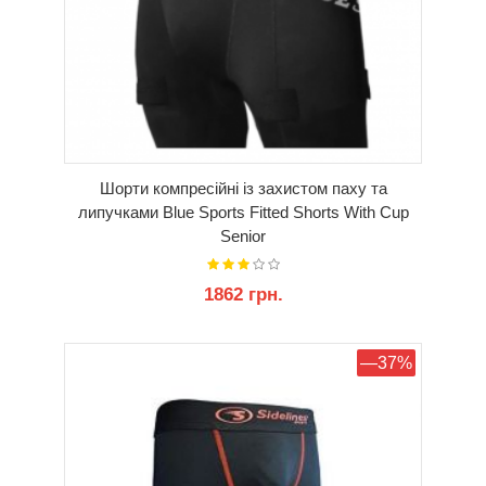
Шорти компресійні із захистом паху та
липучками Blue Sports Fitted Shorts With Cup
Senior
1862 грн.
КУПИТИ
—37%