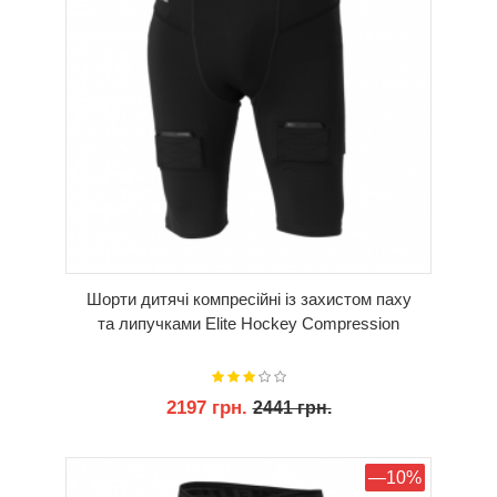
Шорти дитячі компресійні із захистом паху
та липучками Elite Hockey Compression
2197 грн.
2441 грн.
КУПИТИ
—10%