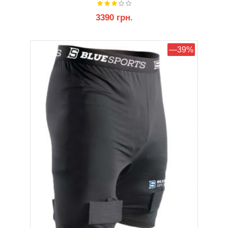
3390 грн.
КУПИТИ
—39%