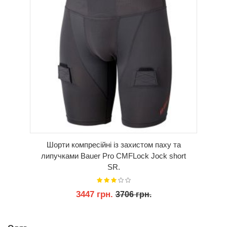
Шорти компресійні із захистом паху та
липучками Bauer Pro CMFLock Jock short
SR.
3447 грн.
3706 грн.
КУПИТИ