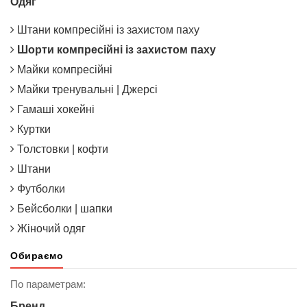
Одяг
Штани компресійні із захистом паху
Шорти компресійні із захистом паху
Майки компресійні
Майки тренувальні | Джерсі
Гамаші хокейні
Куртки
Толстовки | кофти
Штани
Футболки
Бейсболки | шапки
Жіночий одяг
Обираємо
По параметрам:
Бренд