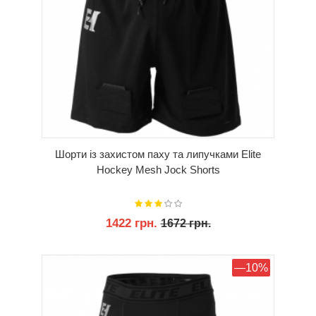
Шорти із захистом паху та липучками Elite
Hockey Mesh Jock Shorts
1422 грн.
1672 грн.
КУПИТИ
—10%