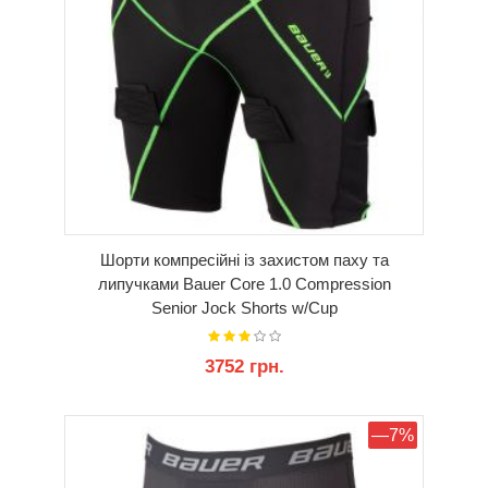
Шорти компресійні із захистом паху та
липучками Bauer Core 1.0 Compression
Senior Jock Shorts w/Cup
3752 грн.
КУПИТИ
—7%