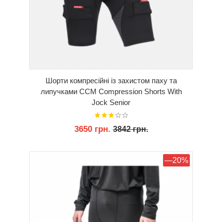
Шорти компресійні із захистом паху та
липучками CCM Compression Shorts With
Jock Senior
3650 грн.
3842 грн.
КУПИТИ
—20%