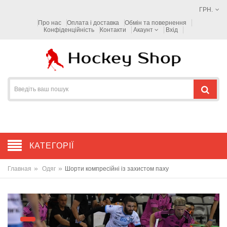
ГРН.
Про нас
Оплата і доставка
Обмін та повернення
Конфіденційність
Контакти
Акаунт
Вхід
КАТЕГОРІЇ
»
»
Главная
Одяг
Шорти компресійні із захистом паху