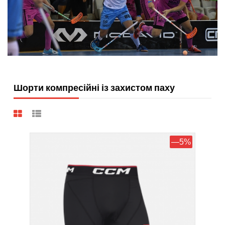
Шорти компресійні із захистом паху
—5%