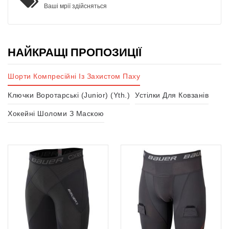
Ваші мрії здійсняться
НАЙКРАЩІ ПРОПОЗИЦІЇ
Шорти Компресійні Із Захистом Паху
Ключки Воротарські (Junior) (Yth.)
Устілки Для Ковзанів
Хокейні Шоломи З Маскою