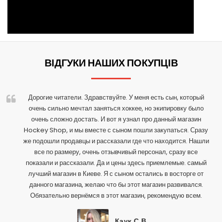
ВІДГУКИ НАШИХ ПОКУПЦІВ
Дорогие читатели. Здравствуйте. У меня есть сын, который
очень сильно мечтал заняться хоккее, но экипировку было
очень сложно достать. И вот я узнал про данный магазин
Hockey Shop, и мы вместе с сыном пошли закупаться. Сразу
же подошли продавцы и рассказали где что находится. Нашли
все по размеру, очень отзывчивый персонал, сразу все
показали и рассказали. Да и цены здесь приемлемые. самый
лучший магазин в Киеве. Я с сыном остались в восторге от
данного магазина, желаю что бы этот магазин развивался.
Обязательно вернёмся в этот магазин, рекомендую всем.
Каук С.В