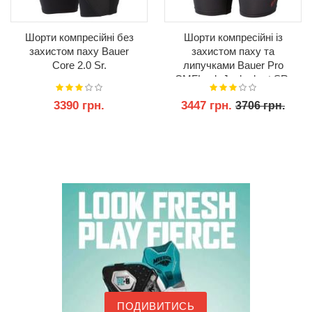
Шорти компресійні без
Шорти компресійні із
захистом паху Bauer
захистом паху та
Core 2.0 Sr.
липучками Bauer Pro
CMFLock Jock short SR.
3390 грн.
3447 грн.
3706 грн.
КУПИТИ
КУПИТИ
ПОДИВИТИСЬ