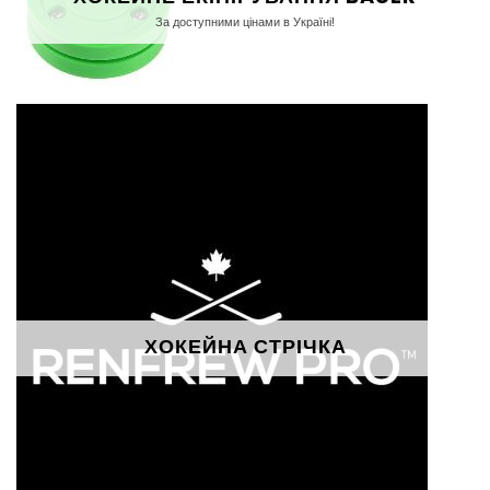
За доступними цінами в Україні!
ХОКЕЙНА СТРІЧКА