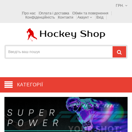
ГРН.
Про нас
Оплата і доставка
Обмін та повернення
Конфіденційність
Контакти
Акаунт
Вхід
КАТЕГОРІЇ