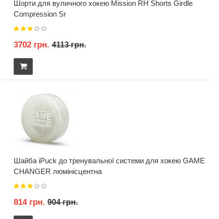
Шорти для вуличного хокею Mission RH Shorts Girdle
Compression Sr
3702 грн.
4113 грн.
Шайба iPuck до тренувальної системи для хокею GAME
CHANGER люмінісцентна
814 грн.
904 грн.