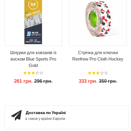
Шнурки для ковзанів із
Стрічка для ключки
воском Blue Sports Pro
Renfrew Pro Cloth Hockey
Gold
261 грн.
333 грн.
296 грн.
350 грн.
КУПИТИ
КУПИТИ
Доставка по Україні
а також у країни Європи.