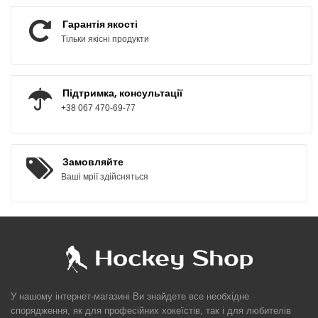
Гарантія якості
Тільки якісні продукти
Підтримка, консультації
+38 067 470-69-77
Замовляйте
Ваші мрії здійсняться
У нашому інтернет-магазині Ви знайдете все необхідне
спорядження, як для професійних хокеїстів, так і для любителів