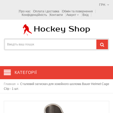
ГРН.
Про нас
Оплата і доставка
Обмін та повернення
Конфіденційність
Контакти
Акаунт
Вхід
КАТЕГОРІЇ
»
Главная
Сталевий затискач для хокейного шолома Bauer Helmet Cage
Clip - 1 шт.