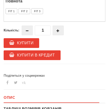
Повнота
FIT 1
FIT 2
FIT 3
Кількість:
КУПИТИ
КУПИТИ В КРЕДИТ
Поділиться у соцмережах
vk
ОПИС
ТАБЛИЦІ РОЗМІРІВ КОВЗАНІВ