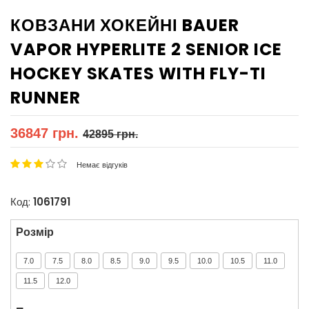
КОВЗАНИ ХОКЕЙНІ BAUER
VAPOR HYPERLITE 2 SENIOR ICE
HOCKEY SKATES WITH FLY-TI
RUNNER
36847 грн.
42895 грн.
Немає відгуків
Код:
1061791
Розмір
7.0
7.5
8.0
8.5
9.0
9.5
10.0
10.5
11.0
11.5
12.0