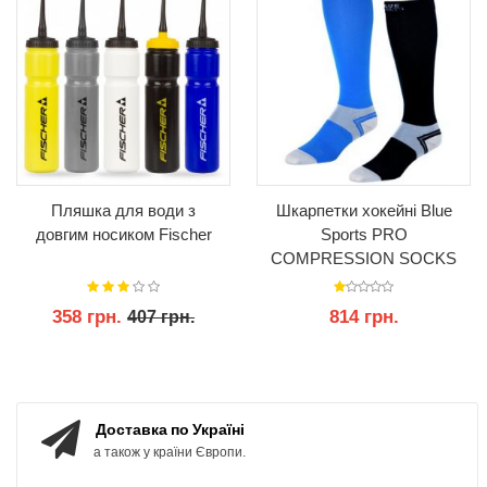
Пляшка для води з
Шкарпетки хокейні Blue
довгим носиком Fischer
Sports PRO
COMPRESSION SOCKS
358 грн.
814 грн.
407 грн.
КУПИТИ
КУПИТИ
Доставка по Україні
а також у країни Європи.