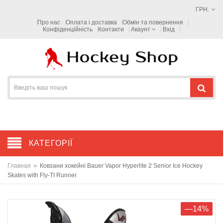
ГРН.
Про нас
Оплата і доставка
Обмін та повернення
Конфіденційність
Контакти
Акаунт
Вхід
КАТЕГОРІЇ
»
Главная
Ковзани хокейні Bauer Vapor Hyperlite 2 Senior Ice Hockey
Skates with Fly-TI Runner
—14%