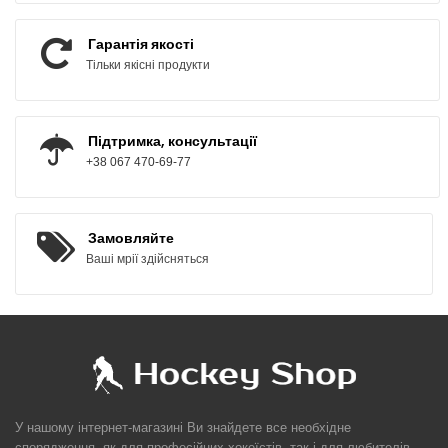
Гарантія якості
Тільки якісні продукти
Підтримка, консультації
+38 067 470-69-77
Замовляйте
Ваші мрії здійсняться
У нашому інтернет-магазині Ви знайдете все необхідне
спорядження, як для професійних хокеїстів, так і для любителів