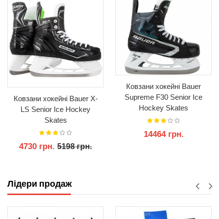
Ковзани хокейні Bauer
Supreme F30 Senior Ice
Ковзани хокейні Bauer X-
Hockey Skates
LS Senior Ice Hockey
Skates
14464 грн.
4730 грн.
5198 грн.
КУПИТИ
КУПИТИ
Лідери продаж