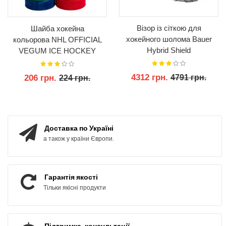
Візор із сіткою для
Шайба хокейна
хокейного шолома Bauer
кольорова NHL OFFICIAL
Hybrid Shield
VEGUM ICE HOCKEY
PUCK
4312 грн.
206 грн.
4791 грн.
224 грн.
КУПИТИ
КУПИТИ
Доставка по Україні
а також у країни Європи.
Гарантія якості
Тільки якісні продукти
Підтримка, консультації