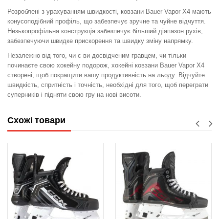
Розроблені з урахуванням швидкості, ковзани Bauer Vapor X4 мають
конусоподібний профіль, що забезпечує зручне та чуйне відчуття.
Низькопрофільна конструкція забезпечує більший діапазон рухів,
забезпечуючи швидке прискорення та швидку зміну напрямку.
Незалежно від того, чи є ви досвідченим гравцем, чи тільки
починаєте свою хокейну подорож, хокейні ковзани Bauer Vapor X4
створені, щоб покращити вашу продуктивність на льоду. Відчуйте
швидкість, спритність і точність, необхідні для того, щоб переграти
суперників і підняти свою гру на нові висоти.
Схожі товари