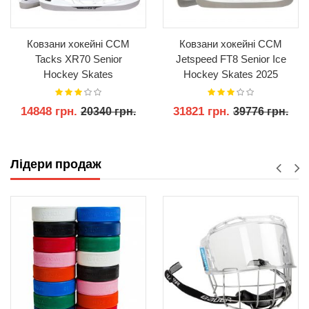
Ковзани хокейні CCM
Ковзани хокейні CCM
Tacks XR70 Senior
Jetspeed FT8 Senior Ice
Hockey Skates
Hockey Skates 2025
14848 грн.
31821 грн.
20340 грн.
39776 грн.
КУПИТИ
КУПИТИ
Лідери продаж