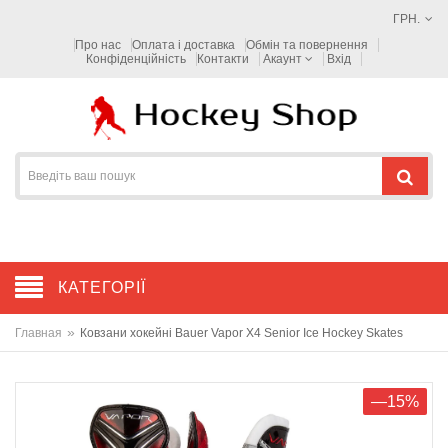
ГРН.
Про нас
Оплата і доставка
Обмін та повернення
Конфіденційність
Контакти
Акаунт
Вхід
КАТЕГОРІЇ
»
Главная
Ковзани хокейні Bauer Vapor X4 Senior Ice Hockey Skates
—15%