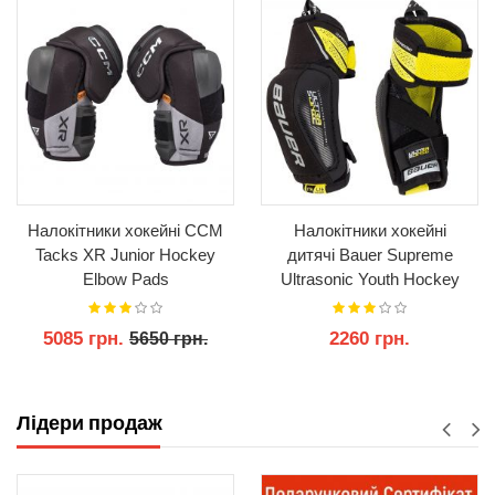
Налокітники хокейні CCM
Налокітники хокейні
Tacks XR Junior Hockey
дитячі Bauer Supreme
Elbow Pads
Ultrasonic Youth Hockey
Elbow Pads
5085 грн.
2260 грн.
5650 грн.
КУПИТИ
КУПИТИ
Лідери продаж