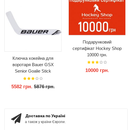
Подарунковий
сертифікат Hockey Shop
10000 грн.
Ключка хокейна для
воротаря Bauer GSX
10000 грн.
Senior Goalie Stick
5582 грн.
5876 грн.
КУПИТИ
КУПИТИ
Доставка по Україні
а також у країни Європи.