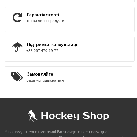
Гарантія якості
Тільки якісні продукти
Підтримка, консультації
+38 067 470-69-77
Замовляйте
Ваші мрії здійсняться
У нашому інтернет-магазині Ви знайдете все необхідне