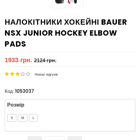
НАЛОКІТНИКИ ХОКЕЙНІ BAUER
NSX JUNIOR HOCKEY ELBOW
PADS
1933 грн.
2124 грн.
Немає відгуків
Код:
1053037
Розмір
S
M
L