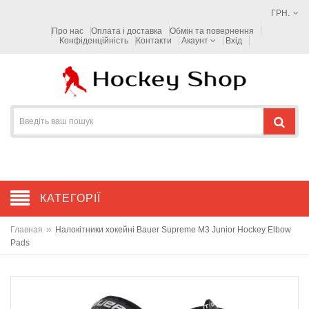
ГРН.
Про нас
Оплата і доставка
Обмін та повернення
Конфіденційність
Контакти
Акаунт
Вхід
КАТЕГОРІЇ
»
Главная
Налокітники хокейні Bauer Supreme M3 Junior Hockey Elbow
Pads