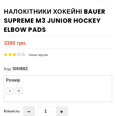
НАЛОКІТНИКИ ХОКЕЙНІ BAUER
SUPREME M3 JUNIOR HOCKEY
ELBOW PADS
3390 грн.
Немає відгуків
Код:
1061882
Розмір
S
M
Кількість: