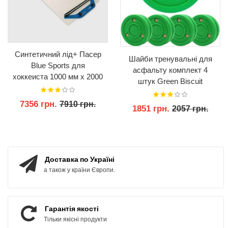
Синтетичний лід+ Пасер
Шайби тренувальні для
Blue Sports для
асфальту комплект 4
хоккеиста 1000 мм x 2000
штук Green Biscuit
мм x 3 мм
Original
7356 грн.
7910 грн.
1851 грн.
2057 грн.
КУПИТИ
КУПИТИ
Доставка по Україні
а також у країни Європи.
Гарантія якості
Тільки якісні продукти