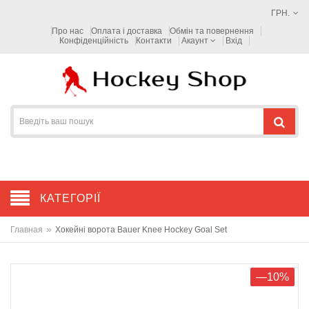
ГРН.
Про нас
Оплата і доставка
Обмін та повернення
Конфіденційність
Контакти
Акаунт
Вхід
КАТЕГОРІЇ
»
Главная
Хокейні ворота Bauer Knee Hockey Goal Set
—10%