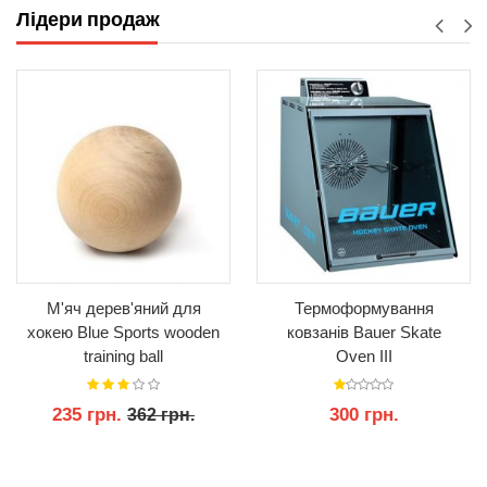
Лідери продаж
М'яч дерев'яний для
Термоформування
хокею Blue Sports wooden
ковзанів Bauer Skate
training ball
Oven III
235 грн.
300 грн.
362 грн.
КУПИТИ
КУПИТИ