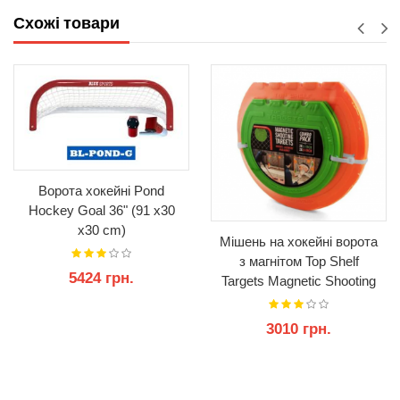
Схожі товари
Ворота хокейні Pond
Hockey Goal 36" (91 x30
x30 cm)
Мішень на хокейні ворота
з магнітом Top Shelf
5424 грн.
Targets Magnetic Shooting
Targets Combo- 4 Pack
3010 грн.
КУПИТИ
КУПИТИ