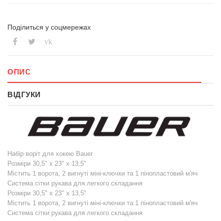
Поділиться у соцмережах
vk
ОПИС
ВІДГУКИ
Набір воріт для хокею Bauer
Розміри 30,5" x 23" x 13,5"
Містить 1 ворота, 2 вигнуті міні-ключки та 1 пінопластовий м'яч
Система сітки рукава для легкого складання
Розміри 30,5" x 23" x 13,5"
Містить 1 ворота, 2 вигнуті міні-ключки та 1 пінопластовий м'яч
Система сітки рукава для легкого складання