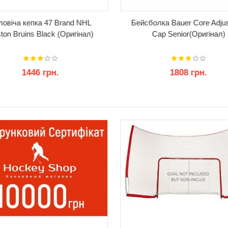
ловіча кепка 47 Brand NHL
Бейсболка Bauer Core Adjus
ton Bruins Black (Оригінал)
Cap Senior(Оригінал)
1446 грн.
1808 грн.
КУПИТИ
КУПИТИ