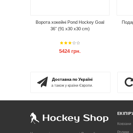
Ворота хокейні Pond Hockey Goal
Пода
36" (91 x30 x30 cm)
5424 грн.
КУПИТИ
Доставка по Україні
а також у країни Європи.
ЕКІПІ
Ковзани
Ролики