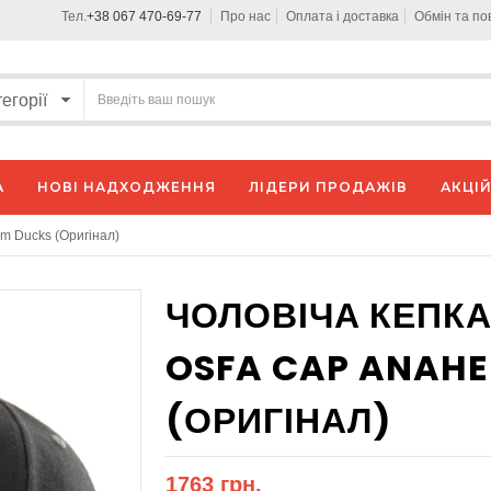
Тел.
+38 067 470-69-77
Про нас
Оплата і доставка
Обмін та п
А
НОВІ НАДХОДЖЕННЯ
ЛІДЕРИ ПРОДАЖІВ
АКЦІЙ
m Ducks (Оригінал)
ЧОЛОВІЧА КЕПКА 
OSFA CAP ANAHE
(ОРИГІНАЛ)
1763 грн.