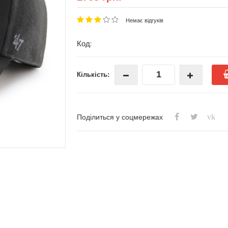
Немає відгуків
Код:
Кількість:
vk
Поділиться у соцмережах