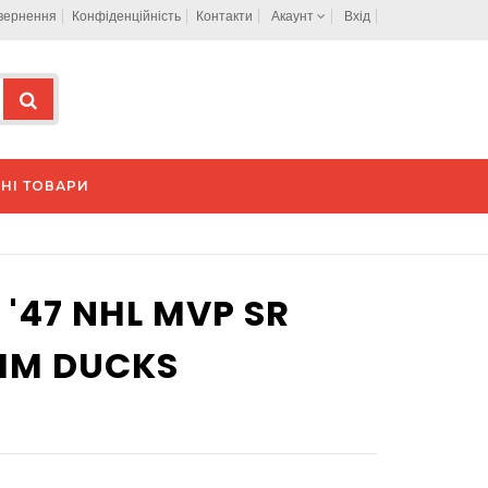
овернення
Конфіденційність
Контакти
Акаунт
Вхід
НІ ТОВАРИ
'47 NHL MVP SR
IM DUCKS