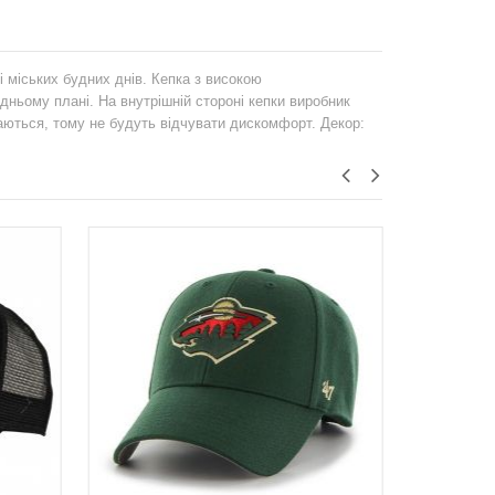
і міських будних днів. Кепка з високою
дньому плані. На внутрішній стороні кепки виробник
аються, тому не будуть відчувати дискомфорт. Декор: