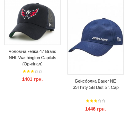
Чоловіча кепка 47 Brand
NHL Washington Capitals
(Оригінал)
1401 грн.
Бейсболка Bauer NE
39Thirty SB Dist Sr. Cap
КУПИТИ
1446 грн.
КУПИТИ