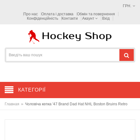
ГРН.
Про нас
Оплата і доставка
Обмін та повернення
Конфіденційність
Контакти
Акаунт
Вхід
КАТЕГОРІЇ
»
Главная
Чоловіча кепка '47 Brand Dad Hat NHL Boston Bruins Retro