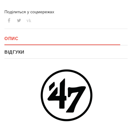
Поділиться у соцмережах
vk
ОПИС
ВІДГУКИ