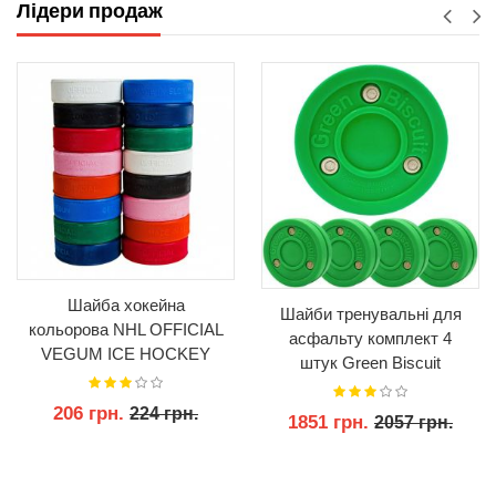
Лідери продаж
Шайба хокейна
Шайби тренувальні для
кольорова NHL OFFICIAL
асфальту комплект 4
VEGUM ICE HOCKEY
штук Green Biscuit
PUCK
Original
206 грн.
224 грн.
1851 грн.
2057 грн.
КУПИТИ
КУПИТИ