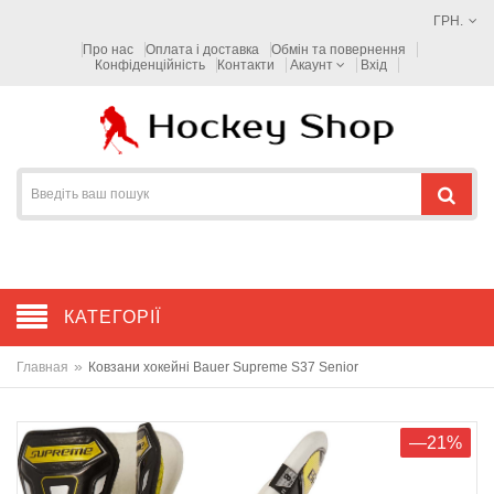
ГРН.
Про нас
Оплата і доставка
Обмін та повернення
Конфіденційність
Контакти
Акаунт
Вхід
КАТЕГОРІЇ
»
Главная
Ковзани хокейні Bauer Supreme S37 Senior
—21%