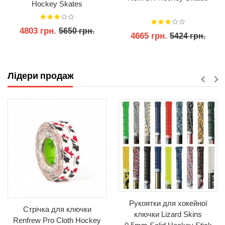
Hockey Skates
4803 грн.
5650 грн.
4665 грн.
5424 грн.
КУПИТИ
КУПИТИ
Лідери продаж
Рукоятки для хокейної
Стрічка для ключки
ключки Lizard Skins
Renfrew Pro Cloth Hockey