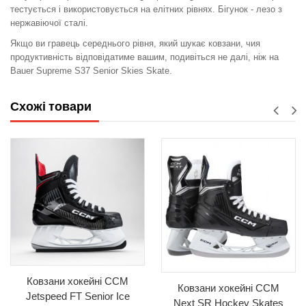
тестується і використовується на елітних рівнях. Бігунок - лезо з
нержавіючої сталі.
Якщо ви гравець середнього рівня, який шукає ковзани, чия
продуктивність відповідатиме вашим, подивіться не далі, ніж на
Bauer Supreme S37 Senior Skies Skate.
Схожі товари
Ковзани хокейні CCM
Ковзани хокейні CCM
Jetspeed FT Senior Ice
Next SR Hockey Skates