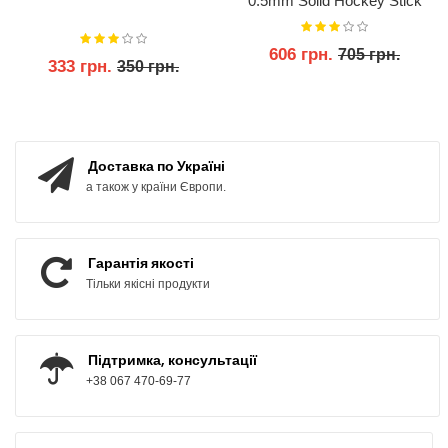
0.5mm Solid Hockey Stick
Grip Tape-99см.
606 грн.
705 грн.
333 грн.
350 грн.
КУПИТИ
КУПИТИ
Доставка по Україні
а також у країни Європи.
Гарантія якості
Тільки якісні продукти
Підтримка, консультації
+38 067 470-69-77