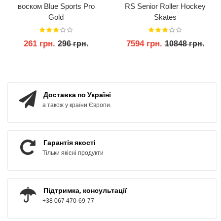
воском Blue Sports Pro
RS Senior Roller Hockey
Gold
Skates
261 грн.
7594 грн.
296 грн.
10848 грн.
КУПИТИ
КУПИТИ
Доставка по Україні
а також у країни Європи.
Гарантія якості
Тільки якісні продукти
Підтримка, консультації
+38 067 470-69-77