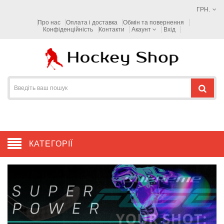
ГРН.
Про нас
Оплата і доставка
Обмін та повернення
Конфіденційність
Контакти
Акаунт
Вхід
КАТЕГОРІЇ