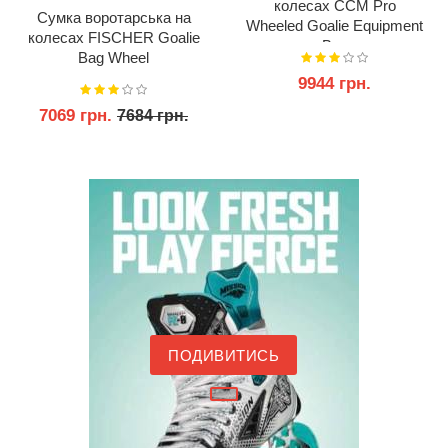
колесах CCM Pro
Сумка воротарська на
Wheeled Goalie Equipment
колесах FISCHER Goalie
Bag
Bag Wheel
9944 грн.
7069 грн.
7684 грн.
КУПИТИ
КУПИТИ
ПОДИВИТИСЬ