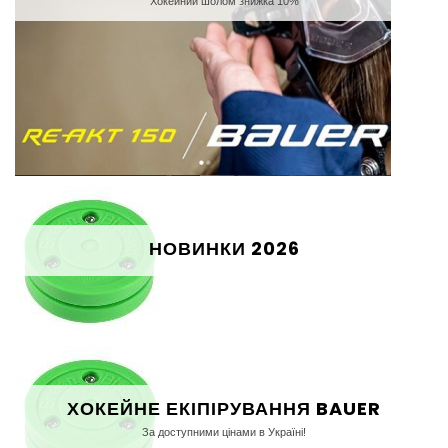
Хокейний шолом знижка 10%
НОВИНКИ 2026
ХОКЕЙНЕ ЕКІПІРУВАННЯ BAUER
За доступними цінами в Україні!