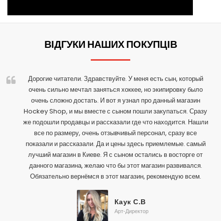
ВІДГУКИ НАШИХ ПОКУПЦІВ
Дорогие читатели. Здравствуйте. У меня есть сын, который
очень сильно мечтал заняться хоккее, но экипировку было
очень сложно достать. И вот я узнал про данный магазин
Hockey Shop, и мы вместе с сыном пошли закупаться. Сразу
же подошли продавцы и рассказали где что находится. Нашли
все по размеру, очень отзывчивый персонал, сразу все
показали и рассказали. Да и цены здесь приемлемые. самый
лучший магазин в Киеве. Я с сыном остались в восторге от
данного магазина, желаю что бы этот магазин развивался.
Обязательно вернёмся в этот магазин, рекомендую всем.
Каук С.В
Арт-Директор