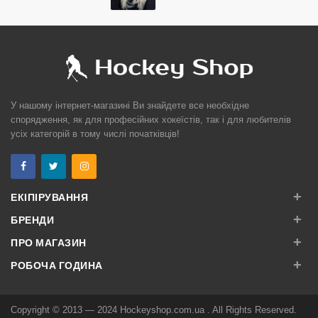
У нашому інтернет-магазині Ви знайдете все необхідне
спорядження, як для професійних хокеїстів, так і для любителів
усіх категорій в тому числі початківців!
+
ЕКІПІРУВАННЯ
+
БРЕНДИ
+
ПРО МАГАЗИН
+
РОБОЧА ГОДИНА
Copyright © 2013 — 2024
Hockeyshop.com.ua
. All Rights Reserved.