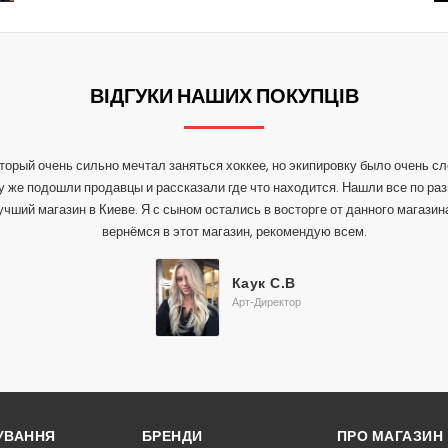
ВІДГУКИ НАШИХ ПОКУПЦІВ
оторый очень сильно мечтал заняться хоккее, но экипировку было очень с
 же подошли продавцы и рассказали где что находится. Нашли все по раз
чший магазин в Киеве. Я с сыном остались в восторге от данного магазин
вернёмся в этот магазин, рекомендую всем.
Каук С.В
Арт-Директор
РУВАННЯ
БРЕНДИ
ПРО МАГАЗИН