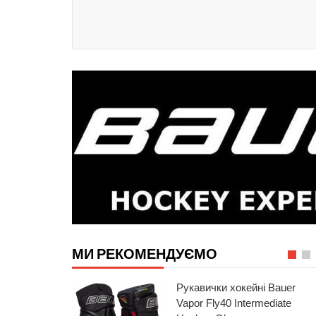
МИ РЕКОМЕНДУЄМО
Рукавички хокейні Bauer
Vapor Fly40 Intermediate