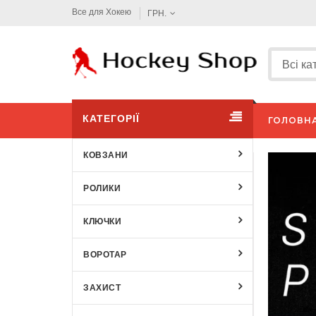
Все для Хокею
ГРН.
КАТЕГОРІЇ
ГОЛОВН
КОВЗАНИ
РОЛИКИ
КЛЮЧКИ
ВОРОТАР
ЗАХИСТ