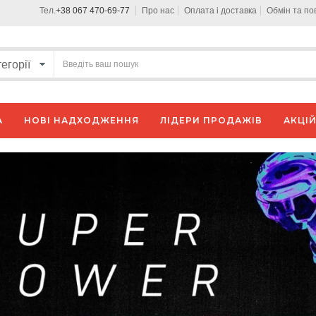
Тел.
+38 067 470-69-77
Про нас
Оплата і доставка
Обмін та п
А
НОВІ НАДХОДЖЕННЯ
ЛІДЕРИ ПРОДАЖІВ
АКЦІЙ