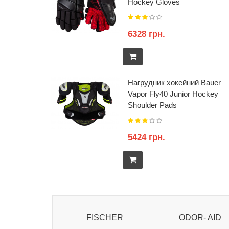
Hockey Gloves
6328 грн.
Нагрудник хокейний Bauer
Vapor Fly40 Junior Hockey
Shoulder Pads
5424 грн.
erwood
FISCHER
ODOR- AID