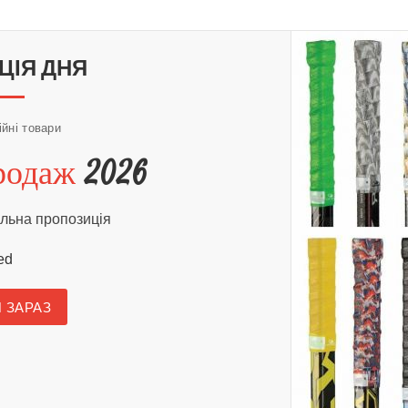
КУПИТИ
КУПИТИ
ЦІЯ ДНЯ
ійні товари
продаж
2026
льна пропозиція
ed
 ЗАРАЗ