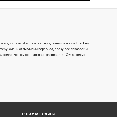
ложно достать. И вот я узнал про данный магазин Hockey
Боль
меру, очень отзывчивый персонал, сразу все показали и
а, желаю что бы этот магазин развивался. Обязательно
РОБОЧА ГОДИНА