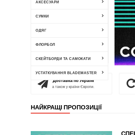
АКСЕСУАРИ
СУМКИ
ОДЯГ
ФЛОРБОЛ
СКЕЙТБОРДИ ТА САМОКАТИ
ПОД
УСТАТКУВАННЯ BLADEMASTER
Доставка по Україні
а також у країни Європи.
НАЙКРАЩІ ПРОПОЗИЦІЇ
СПЕ