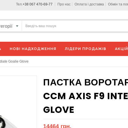
Тел.
+38 067 470-69-77
Про нас
Оплата і доставка
Обмін та п
А
НОВІ НАДХОДЖЕННЯ
ЛІДЕРИ ПРОДАЖІВ
АКЦІЙ
iate Goalie Glove
ПАСТКА ВОРОТА
CCM AXIS F9 INT
GLOVE
14464 грн.