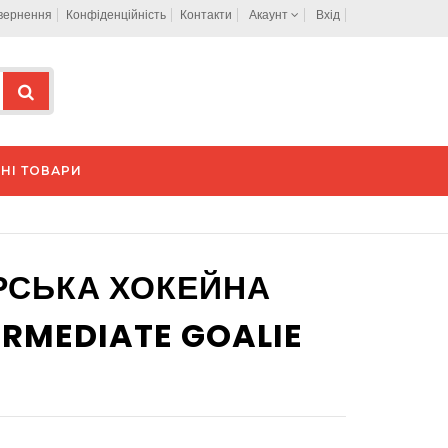
овернення
Конфіденційність
Контакти
Акаунт
Вхід
НІ ТОВАРИ
РСЬКА ХОКЕЙНА
ERMEDIATE GOALIE