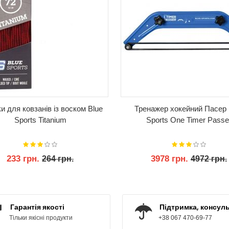
 для ковзанів із воском Blue
Тренажер хокейний Пасер 
Sports Titanium
Sports One Timer Passe
233 грн.
3978 грн.
264 грн.
4972 грн.
КУПИТИ
КУПИТИ
Гарантія якості
Підтримка, консуль
Тільки якісні продукти
+38 067 470-69-77