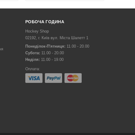
РОБОЧА ГОДИНА
Hockey Shop
02192, г. Київ вул. Міста Шалетт 1
Понеділок-П'ятниця:
11.00 - 20.00
ня
Субота:
11.00 - 20.00
Неділя:
11.00 - 19.00
Оплата: