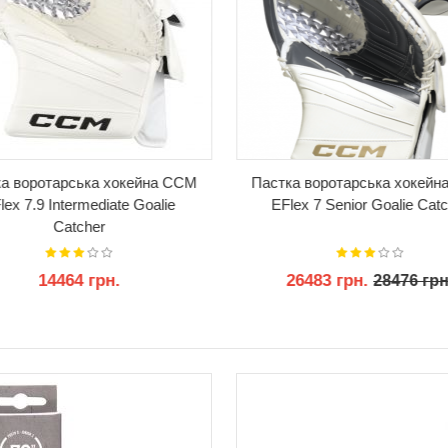
а воротарська хокейна CCM
Пастка воротарська хокей
lex 7.9 Intermediate Goalie
EFlex 7 Senior Goalie Cat
Catcher
14464 грн.
26483 грн.
28476 грн
КУПИТИ
КУПИТИ