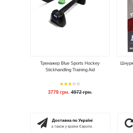
Тренажер Blue Sports Hockey
Шнурки
Stickhandling Training Aid
3779 грн.
4972 грн.
КУПИТИ
Доставка по Україні
а також у країни Європи.