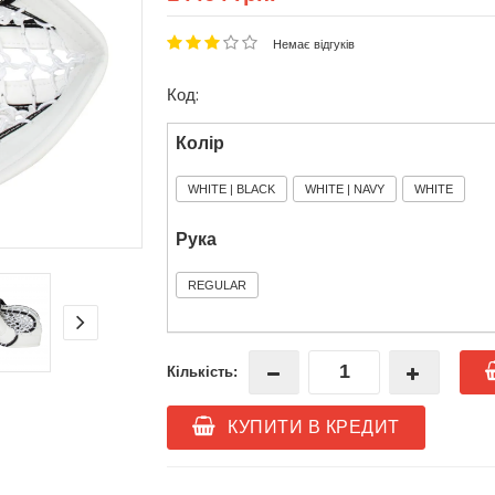
Немає відгуків
Код:
Колір
WHITE | BLACK
WHITE | NAVY
WHITE
Рука
REGULAR
Кількість:
КУПИТИ В КРЕДИТ