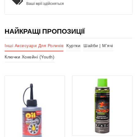
Ваші мрії здійсняться
НАЙКРАЩІ ПРОПОЗИЦІЇ
Інші Аксесуари Для Роликів
Куртки
Шайби | М'ячі
Ключки Хокейні (Youth)