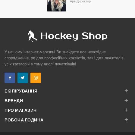
Арт-Директор
У нашому інтернет-магазині Ви знайдете все необхідне
спорядження, як для професійних хокеїстів, так і для любителів
усіх категорій в тому числі початківців!
+
ЕКІПІРУВАННЯ
+
БРЕНДИ
+
ПРО МАГАЗИН
+
РОБОЧА ГОДИНА