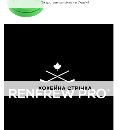
За доступними цінами в Україні!
ХОКЕЙНА СТРІЧКА