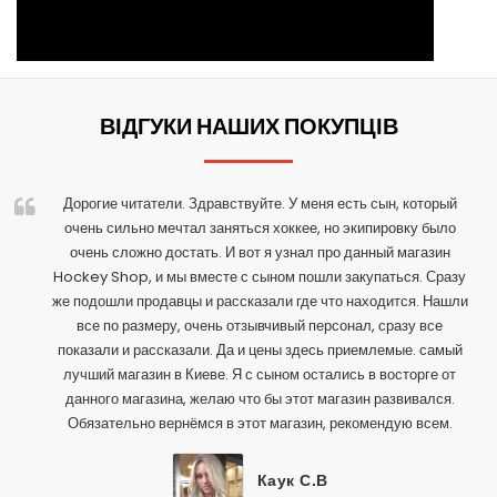
ВІДГУКИ НАШИХ ПОКУПЦІВ
Дорогие читатели. Здравствуйте. У меня есть сын, который
очень сильно мечтал заняться хоккее, но экипировку было
очень сложно достать. И вот я узнал про данный магазин
Hockey Shop, и мы вместе с сыном пошли закупаться. Сразу
же подошли продавцы и рассказали где что находится. Нашли
все по размеру, очень отзывчивый персонал, сразу все
показали и рассказали. Да и цены здесь приемлемые. самый
лучший магазин в Киеве. Я с сыном остались в восторге от
данного магазина, желаю что бы этот магазин развивался.
Обязательно вернёмся в этот магазин, рекомендую всем.
Каук С.В