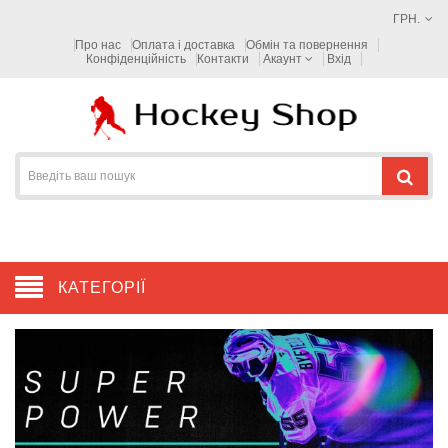
ГРН.
Про нас
Оплата і доставка
Обмін та повернення
Конфіденційність
Контакти
Акаунт
Вхід
КАТЕГОРІЇ