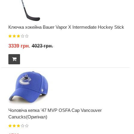
Ключка хокейна Bauer Vapor X Intermediate Hockey Stick
3339 грн.
4023 грн.
Чоловіча кепка '47 MVP OSFA Cap Vancouver
Canucks(Оригінал)