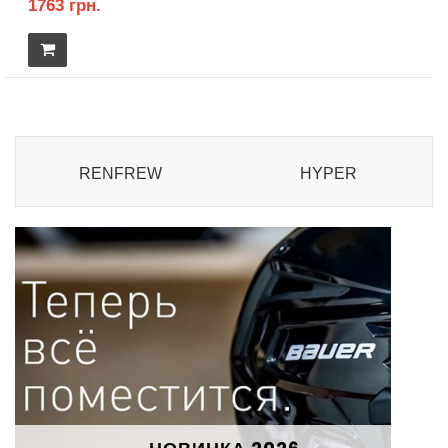
1763 грн.
RENFREW
HYPER