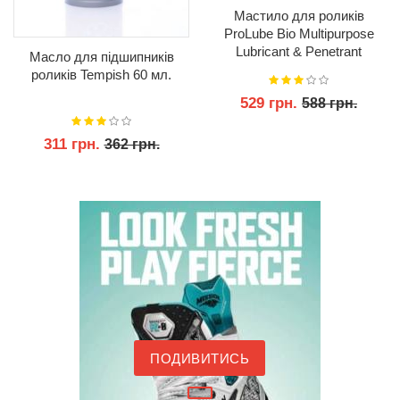
Мастило для роликів
ProLube Bio Multipurpose
Lubricant & Penetrant
Масло для підшипників
роликів Tempish 60 мл.
529 грн.
588 грн.
311 грн.
362 грн.
КУПИТИ
КУПИТИ
ПОДИВИТИСЬ