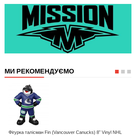
МИ РЕКОМЕНДУЄМО
Фігурка талісман Fin (Vancouver Canucks) 8" Vinyl NHL